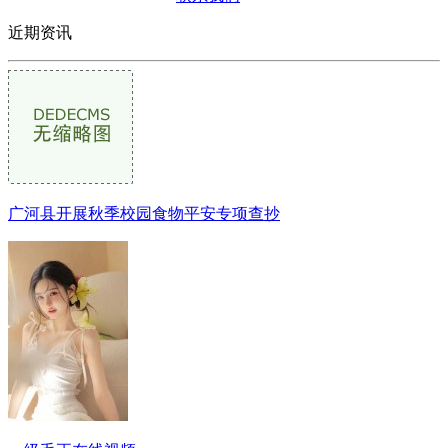
近期资讯
广河县开展秋季校园食物平安专项查抄