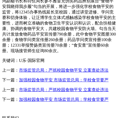
鸿副秘书长和符怯局长参不雅冒充伪劣药品辨别展台“食物平
安我晓得我步履”勾当的开展，将进一步强化学校食物平安的
监管，将12345办事热线延长至校园，通过讲堂进修、学问竞
赛和切身体验，让泛博学生立体式感触感染学校食物平安的主
要性，进而树立准确的食物卫生平安认识和认识，配合扶植健
康、协调的食物平安大，共建校园食物平安防火墙。勾当当天
共计发放食物药品平安宣传册790余册，此中食物平安图册300
余册；食物学问类宣传册260余册；药品学问类宣传册100余
册；12331举报赞扬类宣传册70余册；“食安查”宣传册60余
册。现场接管师生征询80余次。
关键词：U乐·国际官网
上一篇：
市场监管总局：严抓校园食物平安 立案查处违法
下一篇：
加强校园食物平安 市场监管总局：学校食堂要严
上一篇：
市场监管总局：严抓校园食物平安 立案查处违法
下一篇：
加强校园食物平安 市场监管总局：学校食堂要严