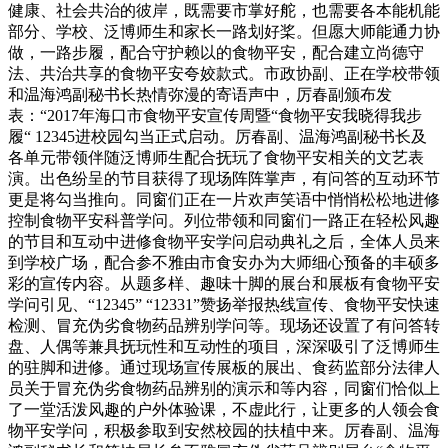
健康、社会共治的彼岸，既需要市掌好舵，也需要各本能机能
部分、学校、泛博师生和家长一路划好桨。但愿大师能通力协
做，一路步履，配合守护赖以的食物平安，配合建立尚德守
法、共治共享的食物平安夸姣款式。市政协副、正在学校带领
和温海鸿副秘书长热情弥漫的寄语声中，厉春副颁布发
表：“2017年海口市食物平安宣传周暨“食物平安我晓得我步
履“ 12345进校园勾当正式启动。厉春副、温海鸿副秘书长及
各单元带领伴随泛博师生配合抚玩了食物平安相关的文艺表
演。出色纷呈的节目获得了现场阵阵掌声，有问答的互动环节
更是将勾当推向。同窗们正在一片欢声笑语中悄悄松松地进修
控制食物平安科普学问。列位带领和同窗们一路正在轻松风趣
的节目和互动中进修食物平安学问启动典礼之后，全体人员来
到学校广场，配合参不雅由市食安办为大师细心预备的丰硕多
彩的宣传内容。从题多样、趣味十脚的展台和展板有食物平安
学问引见、“12345” “12331”赞扬举报热线宣传、食物平安快速
检测、冒充伪劣食物药品辨别学问等。现场还设置了有问答转
盘、人偶等兼具抚玩性和互动性的项目，深深吸引了泛博师生
的驻脚和进修。通过现场宣传展板的展出、食药监部分法律人
员关于冒充伪劣食物药品辨别的演示和等内容，同窗们恰似上
了一堂活泼风趣的户外体验课，不虚此行，让更多的人领会食
物平安学问，积极参取到安然校园的扶植中来。厉春副、温海