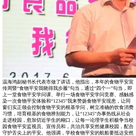
温海鸿副秘书长代表市做了讲话，他指出，本年的食物平安宣
传周暨“食物平安我晓得我步履”勾当，通过“四个一”勾当，即
上一堂食物平安学问课、举行一场食物平安学问竞赛、感触感
染一次食物平安体验和“12345”我来赞扬食物平安现患，让同
窗们实正领会控制食物平安的根基学问，树立准确的饮食消费
习惯，培育根基的食物辨别能力，让“12345”办事热线从社会
走进校园，愈加切近学生的糊口，让每一论理学生积极争当校
园食物平安监视员、宣传员和，共治共享安然健康校园，配合
守护舌尖上的平安。他强调，学校食物平安的航船要抵达安然