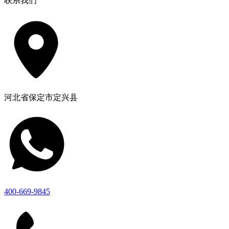
联系我们
河北省保定市定兴县
400-669-9845