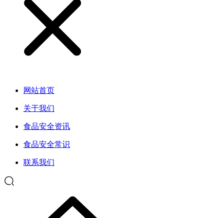
网站首页
关于我们
食品安全资讯
食品安全常识
联系我们