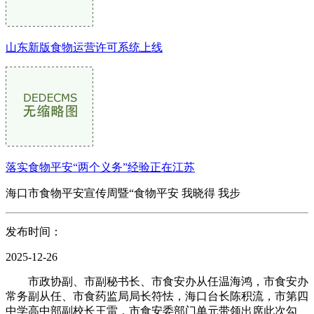
山东新版食物运营许可系统上线
落实食物平安“两个义务”经验正在江苏
海口市食物平安宣传周暨“食物平安 我晓得 我步
发布时间：
2025-12-26
市政协副、市副秘书长、市食安办从任温海鸿，市食安办
常务副从任、市食药监局局长符怯，海口台长陈积流，市第四
中学高中部副校长王雷，市食安委部门单元带领出席此次勾