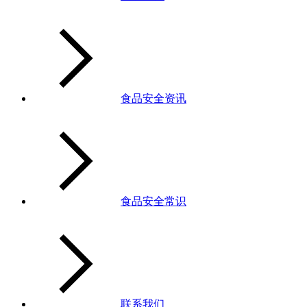
食品安全资讯
食品安全常识
联系我们