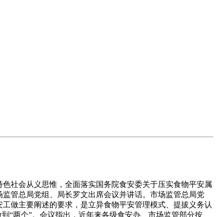
特色社会从义思惟，全面落实国务院食安委关于压实食物平安属
场监管总局党组、局长罗文出席会议并讲话。市场监管总局党
安工做主要阐述的要求，是立异食物平安管理模式、提拔义务认
做到“两个”。会议指出，近年来各级食安办、市场监管部分按