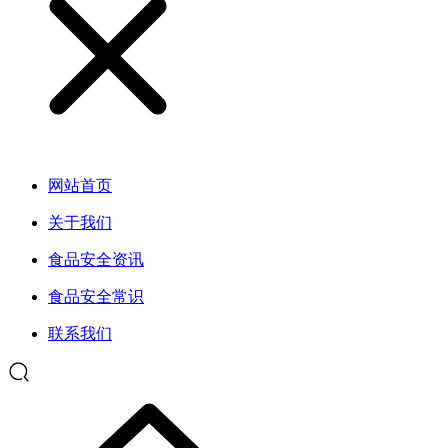
网站首页
关于我们
食品安全资讯
食品安全常识
联系我们