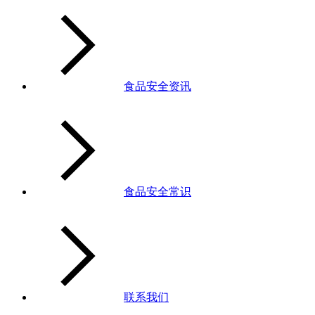
食品安全资讯
食品安全常识
联系我们