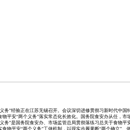
个义务”经验正在江苏无锡召开。会议深切进修贯彻习新时代中国
食物平安“两个义务”落实常态化长效化。国务院食安办从任，市
个义务”是国务院食安办、市场监管总局贯彻落练习总关于食物平
食物平安“两个义务”工做机制，以现实步履果断“两个确立”、