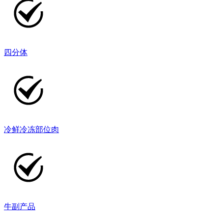
四分体
冷鲜冷冻部位肉
牛副产品