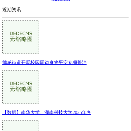
近期资讯
德感街道开展校园周边食物平安专项整治
【数据】南华大学、湖南科技大学2025年各