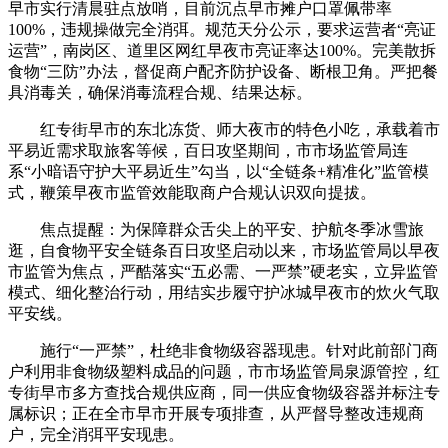
早市实行清晨驻点放哨，目前沉点早市摊户口罩佩带率
100%，违规操做完全消弭。规范天分公示，要求运营者“亮证
运营”，南岗区、道里区网红早夜市亮证率达100%。完美散拆
食物“三防”办法，督促商户配齐防护设备、断根卫角。严把餐
具消毒关，确保消毒流程合规、结果达标。
红专街早市的东北冻货、师大夜市的特色小吃，承载着市
平易近需求取旅客等候，百日攻坚期间，市市场监管局连
系“小暗语守护大平易近生”勾当，以“全链条+精准化”监管模
式，鞭策早夜市监管效能取商户合规认识双向提拔。
焦点提醒：为保障群众舌尖上的平安、护航冬季冰雪旅
逛，自食物平安全链条百日攻坚启动以来，市场监管局以早夜
市监管为焦点，严酷落实“五必需、一严禁”硬老实，立异监管
模式、细化整治行动，用结实步履守护冰城早夜市的炊火气取
平安线。
施行“一严禁”，杜绝非食物级容器现患。针对此前部门商
户利用非食物级塑料成品的问题，市市场监管局泉源管控，红
专街早市多方查找合规供应商，同一供应食物级容器并标注专
属标识；正在全市早市开展专项排查，从严督导整改违规商
户，完全消弭平安现患。