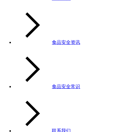
食品安全资讯
食品安全常识
联系我们