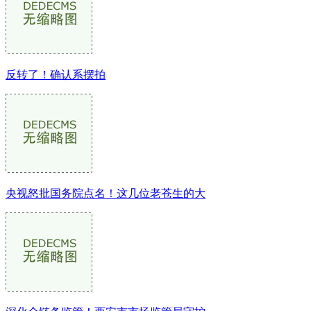
反转了！确认系摆拍
央视怒批国务院点名！这几位老苍生的大