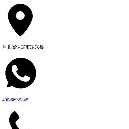
河北省保定市定兴县
400-669-9845