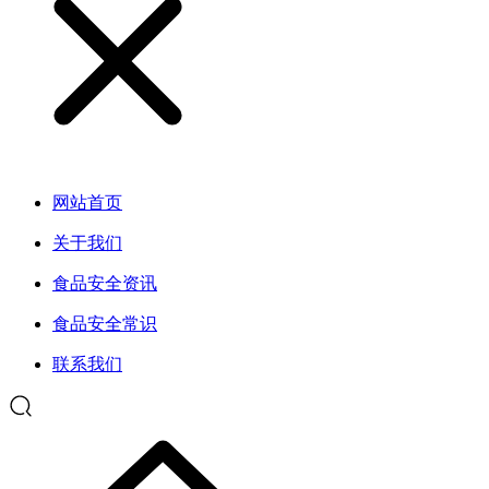
网站首页
关于我们
食品安全资讯
食品安全常识
联系我们