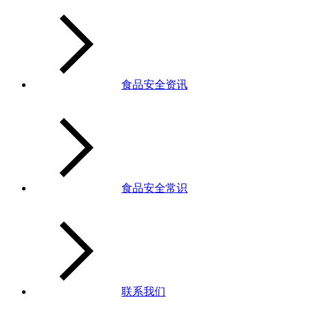
食品安全资讯
食品安全常识
联系我们