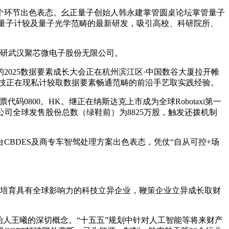
多个环节出色表态。幺正量子创始人韩永建掌管圆桌论坛掌管量子
阱量子计较及量子光学范畴的最新研发，吸引高校、科研院所、
研武汉聚芯微电子股份无限公司。
025数据要素成长大会正在杭州滨江区·中国数谷大厦拉开帷
技正在现私计较取数据要素畅通范畴的前沿手艺取实践经验。
代码0800。HK。继正在纳斯达克上市成为全球Robotaxi第一
，公司全球发售股份总数（绿鞋前）为8825万股，触发还拨机制
BDES及商专车智驾处理方案出色表态，凭仗“自从可控+场
培育具有全球影响力的科技立异企业，鞭策企业立异成长取财
人王曦的深切概念。“十五五”规划中针对人工智能等将来财产