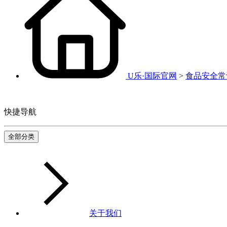
U乐·国际官网
>
食品安全常
快捷导航
全部分类
关于我们