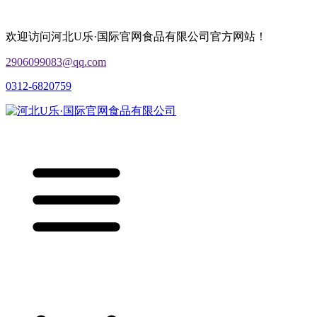
欢迎访问河北U乐·国际官网食品有限公司官方网站！
2906099083@qq.com
0312-6820759