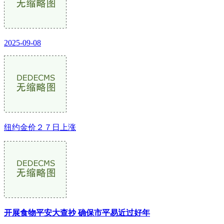
2025-09-08
纽约金价２７日上涨
开展食物平安大查抄 确保市平易近过好年