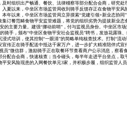
，及时组织出产畅通、餐饮、法律稽察等部分配合会商，研究处
。入夏以来，中坐区市场监管局收到骑手反馈存正在食物平安风
。本年以来，中坐区市场监管局立异摸索“党建引领+新业态协同
收集订餐范畴食物平安监管难题，将党的组织劣势为提拔新业态食
安的主要力量。建强“挪动前哨”，付与监视员身份。中坐区市
的骑手，颁布“中坐区食物平安社会监视员”聘书，发放花露珠
式培训，使其控制“一眼清”的简略单纯核查技术。打制“流动讲
安宣传正在骑手配送中抵达千家万户，进一步扩大精准陪伴式宣传
监视员”微信群，激励骑手正在取餐环节查看商户公示消息，察看
部分配合会商，快速核查；当令碰头，每半年走进平台坐点，取
物平安风险现患的入网餐饮单元3家，并积极步履，组织监管人员