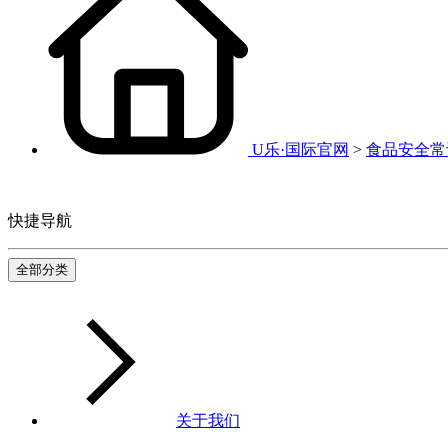
U乐·国际官网
>
食品安全常
快捷导航
全部分类
关于我们