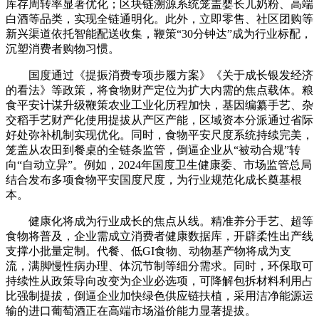
库存周转率显著优化；区块链溯源系统笼盖婴长儿奶粉、高端
白酒等品类，实现全链通明化。此外，立即零售、社区团购等
新兴渠道依托智能配送收集，鞭策“30分钟达”成为行业标配，
沉塑消费者购物习惯。
国度通过《提振消费专项步履方案》《关于成长银发经济
的看法》等政策，将食物财产定位为扩大内需的焦点载体。粮
食平安计谋升级鞭策农业工业化历程加快，基因编纂手艺、杂
交稻手艺财产化使用提拔从产区产能，区域资本分派通过省际
好处弥补机制实现优化。同时，食物平安尺度系统持续完美，
笼盖从农田到餐桌的全链条监管，倒逼企业从“被动合规”转
向“自动立异”。例如，2024年国度卫生健康委、市场监管总局
结合发布多项食物平安国度尺度，为行业规范化成长奠基根
本。
健康化将成为行业成长的焦点从线。精准养分手艺、超等
食物将普及，企业需成立消费者健康数据库，开辟柔性出产线
支撑小批量定制。代餐、低GI食物、动物基产物将成为支
流，满脚慢性病办理、体沉节制等细分需求。同时，环保取可
持续性从政策导向改变为企业必选项，可降解包拆材料利用占
比强制提拔，倒逼企业加快绿色供应链扶植，采用洁净能源运
输的进口葡萄酒正在高端市场溢价能力显著提拔。