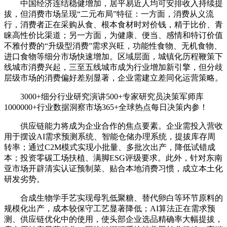
中国经济连结稳健增加，居平易近人均可安排收入持续提
拔，但消费市场呈现“二元布局”特征：一方面，消费从义流
行，消费者正在采购从食、根本食材时对价钱，精于比价、青
睐高性价比渠道；另一方面，为健康、便当、感情和特订价值
不雅付费的“升级型消费”需求兴旺，功能性食物、无机食物、
进口食物等细分市场快速增加。区域层面，城镇化历程鞭策下
线城市消费兴起，三至五线城市成为行业增加新引擎，但分歧
层级市场的消费偏好差别显著，企业需建立差同化运营策略。
3000+细分行业研究演讲500+专家研究员决策军师库
1000000+行业数据洞察市场365+全球热点每日决策内参！
供应链能力将成为企业合作的焦点要素。企业需投入营收
用于摆设AI需求预测系统、智能仓储办理系统，提拔库存周
转率；通过C2M模式实现小批量、多批次出产，降低试错成
本；投资零碳工场扶植、满脚ESG评级要求。此外，针对东南
亚市场开辟清实认证预制菜、贴合本地消费习惯，成立本土化
研发劣势。
合成生物学手艺实现母乳低聚糖、替代卵白等环节原料的
规模化出产，成本较保守工艺显著降低；AI算法正在需求预
测、供应链优化中的使用，使头部企业选品精确率大幅提拔，