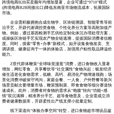
跨境电商B2B买卖额年均增加显著，企业可通过“9710”模式
(跨境电商B2B间接出口)降低东南亚市场物流成本，拓展国际
市场。
企业需积极拥抱合成生物学、区块链溯源、智能零售等前
沿手艺，开辟代谢调控类食物、个性化养分方案等高附加值产
物。例如，通过基因检测手艺供给定制化体沉办理处理方案，
或操纵区块链手艺实现农产物全链逃溯，提拔国际消费者信赖
度。同时，摸索“零售+办事”新模式，如开设集食物发卖、烹
调讲授、健康征询于一体的体验店，加强用户粘性取品牌溢价
能力。
Z世代群体鞭策“全球味觉漫逛”消费，进口食物收入显著
增加，网红零食、共享餐饮等“社交属性”食物兴起；银发经济
催生适老化食物需求，低糖、高钙、易消化产物增速领跑；场
景化消费冲破保守鸿沟，家庭会餐、一人食、户外野餐等新兴
场景贡献次要增量市场，鞭策预制菜、即食食物等细分赛道快
速成长。此外，消费者对食物的需求从“饱腹”转向“功能+感
情”双沉满脚，精准养分手艺、超等食物普及，企业需成立消
费者健康数据库，开辟柔性出产线支撑小批量定制。
线下渠道向“体验办事空间”转型，进口食物超市增设品鉴