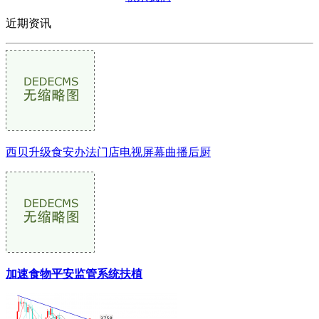
近期资讯
西贝升级食安办法门店电视屏幕曲播后厨
加速食物平安监管系统扶植