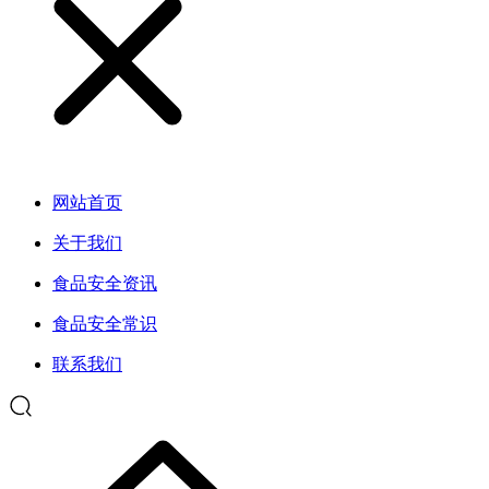
网站首页
关于我们
食品安全资讯
食品安全常识
联系我们