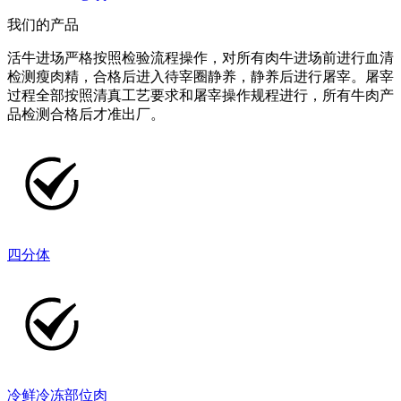
我们的产品
活牛进场严格按照检验流程操作，对所有肉牛进场前进行血清
检测瘦肉精，合格后进入待宰圈静养，静养后进行屠宰。屠宰
过程全部按照清真工艺要求和屠宰操作规程进行，所有牛肉产
品检测合格后才准出厂。
四分体
冷鲜冷冻部位肉