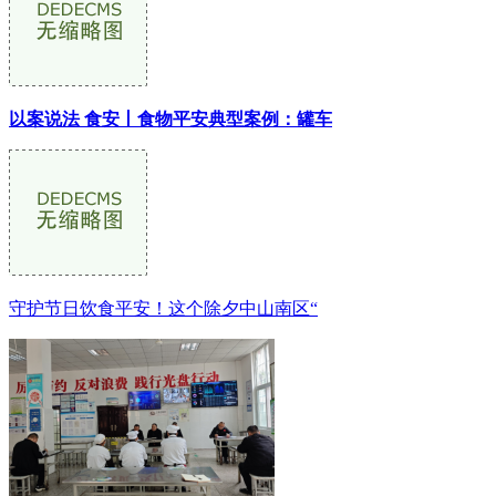
以案说法 食安丨食物平安典型案例：罐车
守护节日饮食平安！这个除夕中山南区“