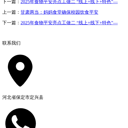
下一篇：
2025年食物平安亮点工做二 “线上+线下+特色”—
上一篇：
甘肃两当：妈妈食堂确保校园饮食平安
下一篇：
2025年食物平安亮点工做二 “线上+线下+特色”—
联系我们
河北省保定市定兴县