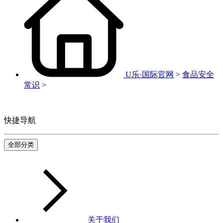
U乐·国际官网
>
食品安全
常识
>
快捷导航
全部分类
关于我们