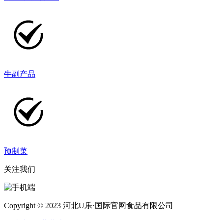
牛副产品
预制菜
关注我们
Copyright © 2023 河北U乐·国际官网食品有限公司