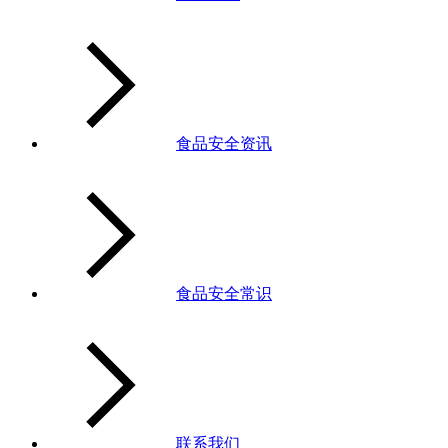
食品安全资讯
食品安全常识
联系我们