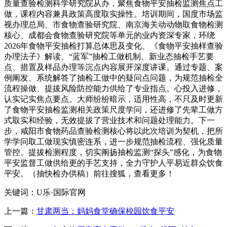
质量查验检测科学研究院从办，聚焦食物平安抽检监测焦点工
做，课程内容兼具政策高度取实操性。培训期间，国度市场监
视办理总局、市食物查验研究院、南京海关动动物取食物检测
核心、成都会食物查验研究院等单元的业内资深专家，环绕
2026年食物平安抽检打算总体思及变化、《食物平安抽样查验
办理法子》解读、“蓝军”抽检工做机制、新业态抽检手艺要
点、措置及样品办理等沉点内容展开深度讲课。通过专题、案
例阐发、系统解答了抽检工做中的疑问点问题，为规范抽检全
流程操做、提拔风险防控能力供给了专业指点。心投入进修，
认实记实焦点要点。大师纷纷暗示，适用性高，不只及时更新
了食物平安抽检监测相关政策尺度学问，还进修了先辈工做方
式取实和经验，无效提拔了营业技术和问题处理能力。下一
步，咸阳市食物药品查验检测核心将以此次培训为契机，把所
学学问取工做现实慎密连系，进一步规范抽检流程、强化质量
管控、提拔检测程度，切实阐扬抽检监测“探头”感化，为食物
平安监督工做供给更的手艺支持，全力守护人平易近群众饮食
平安。（抽快检办供稿）前往搜狐，查看更多！
关键词：U乐·国际官网
上一篇：
甘肃两当：妈妈食堂确保校园饮食平安