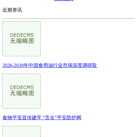
近期资讯
2026-2030年中国食用油行业市场深度调研取
食物平安宣传建牢 “舌尖”平安防护网