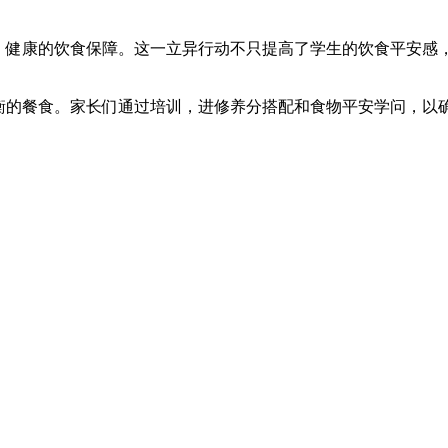
健康的饮食保障。这一立异行动不只提高了学生的饮食平安感
的餐食。家长们通过培训，进修养分搭配和食物平安学问，以