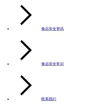
食品安全资讯
食品安全常识
联系我们