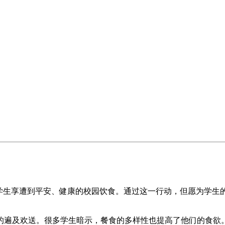
生享遭到平安、健康的校园饮食。通过这一行动，但愿为学生
遍及欢送。很多学生暗示，餐食的多样性也提高了他们的食欲。