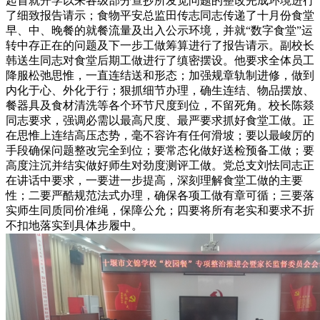
起首就开学以来各级部分查抄所发觉问题的整改完成环境进行
了细致报告请示；食物平安总监田传志同志传递了十月份食堂
早、中、晚餐的就餐流量及出入公示环境，并就“数字食堂”运
转中存正在的问题及下一步工做筹算进行了报告请示。副校长
韩送生同志对食堂后期工做进行了缜密摆设。他要求全体员工
降服松弛思惟，一直连结送和形态；加强规章轨制进修，做到
内化于心、外化于行；狠抓细节办理，确生连结、物品摆放、
餐器具及食材清洗等各个环节尺度到位，不留死角。校长陈燚
同志要求，强调必需以最高尺度、最严要求抓好食堂工做。正
在思惟上连结高压态势，毫不容许有任何滑坡；要以最峻厉的
手段确保问题整改完全到位；要常态化做好送检预备工做；要
高度注沉并结实做好师生对劲度测评工做。党总支刘怯同志正
在讲话中要求，一要进一步提高，深刻理解食堂工做的主要
性；二要严酷规范法式办理，确保各项工做有章可循；三要落
实师生同质同价准绳，保障公允；四要将所有老实和要求不折
不扣地落实到具体步履中。