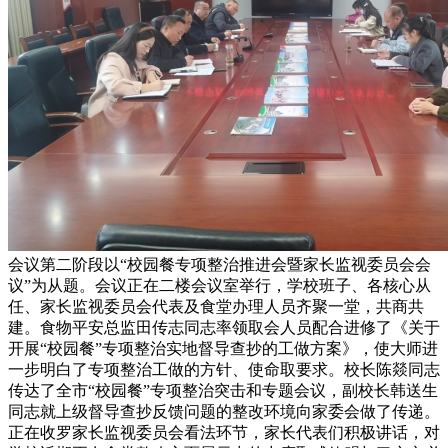
会议第二阶段以“校园餐专项整治推进会暨家长监视委员会会
议”为从题。会议正在二楼会议室举行，学校班子、各核心从
任、家长监视委员会代表及食堂办理人员齐聚一堂，共商共
建。食物平安总监田传志同志率领取会人员配合进修了《关于
开展“校园餐”专项整治实地督导查抄的工做方案》，使大师进
一步明白了专项整治工做的方针、使命取要求。校长陈燚同志
传达了全市“校园餐”专项整治突击和专题会议，副校长韩送生
同志就上级督导查抄反馈问题的整改环境向家委会做了传递。
正在收罗家长监视委员会看法环节，家长代表们积极讲话，对