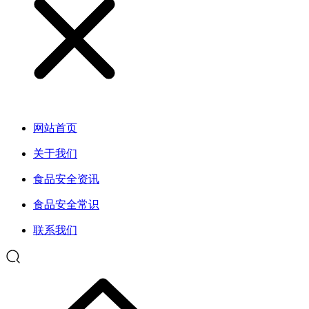
网站首页
关于我们
食品安全资讯
食品安全常识
联系我们