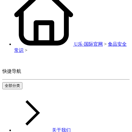
U乐·国际官网
>
食品安全
常识
>
快捷导航
全部分类
关于我们