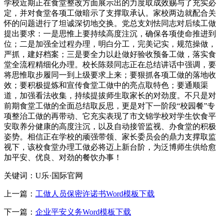
学校近期正在食堂整改方面展示出的力度取成效赐与了充实必
定，并对食堂各项工做暗示了支撑取承认。家校两边就配合关
怀的问题进行了坦诚深切地交换。党总支刘怯同志对后续工做
提出要求：一是思惟上要持续高度注沉，确保各项使命推进到
位；二是加强全过程办理，明白分工，完美记实，规范操做，
严抓，建好档案；三是要全力以赴做好验收预备工做，落实食
堂全流程精细化办理。校长陈燚同志正在总结讲话中强调，要
将思惟取步履同一到上级要求上来；要狠抓各项工做的落地收
效；要积极提炼和宣传食堂工做中的亮点取特色；要通顺渠
道，加强看法收集，持续提拔师生取家长的对劲度。不只是对
前期食堂工做的全面总结取反思，更是对下一阶段“校园餐”专
项整治工做的再带动、它充实表现了市文锦学校对学生饮食平
安取养分健康的高度注沉，以及自动接管监视、办食堂的积极
姿势。相信正在学校的顽强带领、家长委员会的鼎力支撑取监
视下，该校食堂办理工做必将迈上新台阶，为泛博师生供给愈
加平安、优良、对劲的餐饮办事！
关键词：U乐·国际官网
上一篇：
工做人员保密许诺书Word模板下载
下一篇：
企业平安义务Word模板下载