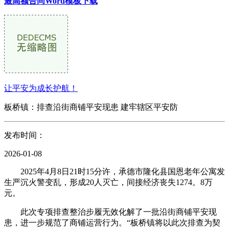
最高额合同Word模板下载
让平安为成长护航！
板桥镇：排查沿街商铺平安现患 建牢辖区平安防
发布时间：
2026-01-08
2025年4月8日21时15分许，承德市隆化县国恩老年公寓发
生严沉火警变乱，形成20人灭亡，间接经济丧失1274。8万
元。
此次专项排查整治步履无效化解了一批沿街商铺平安现
患，进一步规范了商铺运营行为。“板桥镇将以此次排查为契