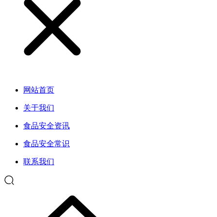
网站首页
关于我们
食品安全资讯
食品安全常识
联系我们