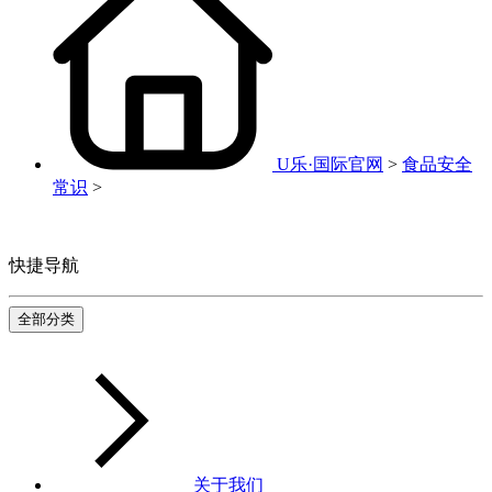
U乐·国际官网
>
食品安全
常识
>
快捷导航
全部分类
关于我们