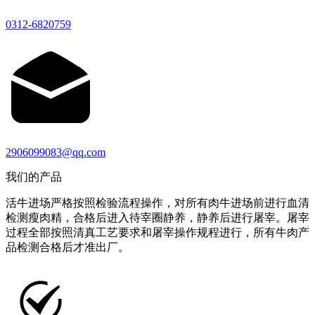
0312-6820759
2906099083@qq.com
我们的产品
活牛进场严格按照检验流程操作，对所有肉牛进场前进行血清
检测瘦肉精，合格后进入待宰圈静养，静养后进行屠宰。屠宰
过程全部按照清真工艺要求和屠宰操作规程进行，所有牛肉产
品检测合格后才准出厂。