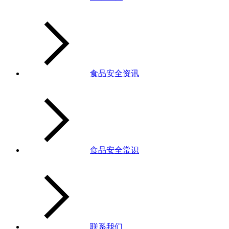
食品安全资讯
食品安全常识
联系我们