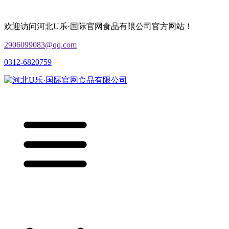
欢迎访问河北U乐·国际官网食品有限公司官方网站！
2906099083@qq.com
0312-6820759