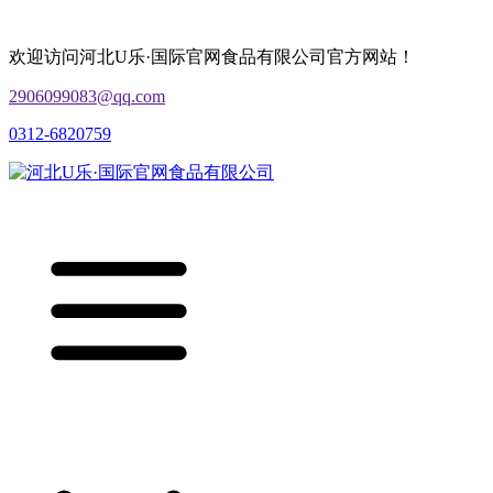
欢迎访问河北U乐·国际官网食品有限公司官方网站！
2906099083@qq.com
0312-6820759