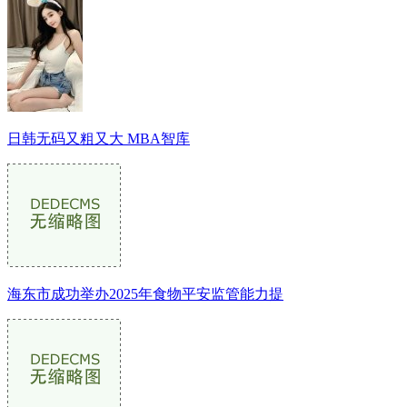
日韩无码又粗又大 MBA智库
海东市成功举办2025年食物平安监管能力提