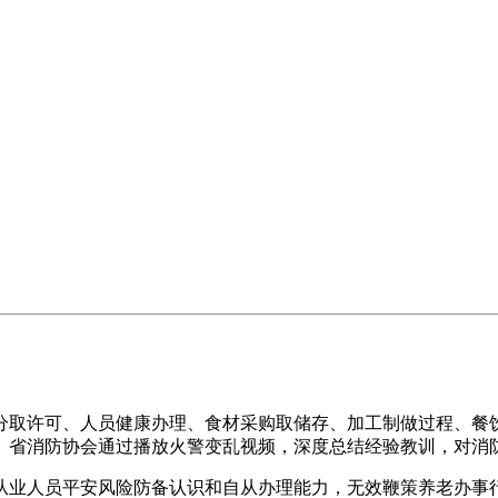
取许可、人员健康办理、食材采购取储存、加工制做过程、餐饮
。省消防协会通过播放火警变乱视频，深度总结经验教训，对消
业人员平安风险防备认识和自从办理能力，无效鞭策养老办事行