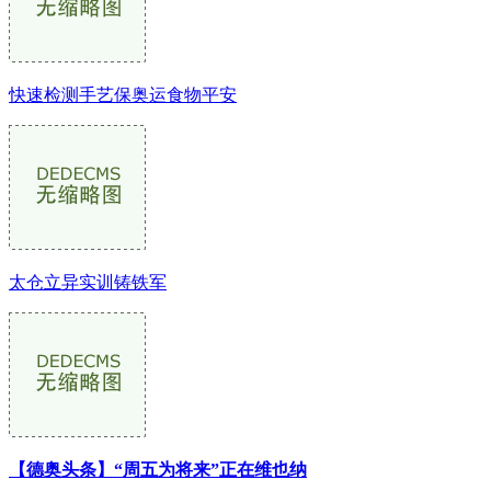
快速检测手艺保奥运食物平安
太仓立异实训铸铁军
【德奥头条】“周五为将来”正在维也纳