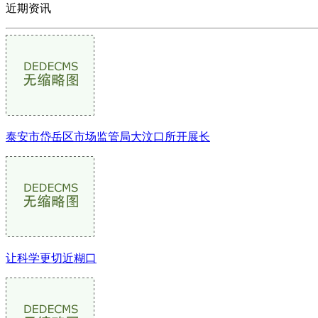
近期资讯
泰安市岱岳区市场监管局大汶口所开展长
让科学更切近糊口