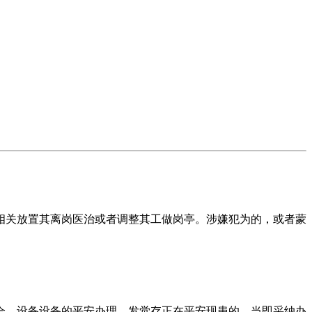
关放置其离岗医治或者调整其工做岗亭。涉嫌犯为的，或者蒙
。
、设备设备的平安办理，发觉存正在平安现患的，当即采纳办