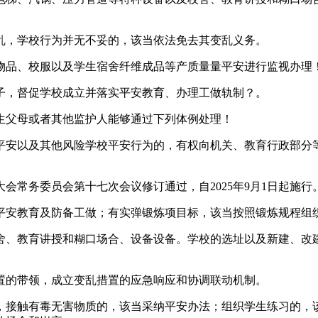
，学校行为并无不妥的，该当依法免去其变乱义务。
品、校服以及学生宿舍纤维成品等产质量量平安进行监视办理
，督促学校成立并落实平安教育、办理工做轨制？。
父母或者其他监护人能够通过下列体例处理！
安以及其他风险学校平安行为的，有权向机关、教育行政部分等
常务委员会第十七次会议修订通过，自2025年9月1日起施行
安教育及防备工做；有实弹锻炼项目标，该当按照锻炼规程组
、教育讲授和糊口场合、设备设备。学校的选址以及新建、改建
的带领，成立变乱措置的应急响应和协调联动机制。
接触有毒无害物质的，该当采纳平安办法；组织学生练习的，该