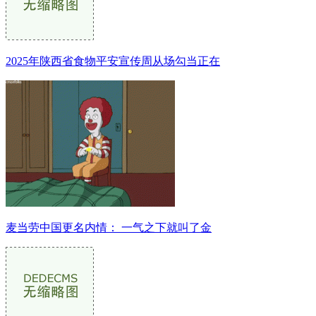
2025年陕西省食物平安宣传周从场勾当正在
麦当劳中国更名内情： 一气之下就叫了金