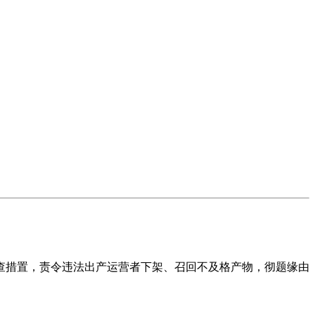
措置，责令违法出产运营者下架、召回不及格产物，彻题缘由