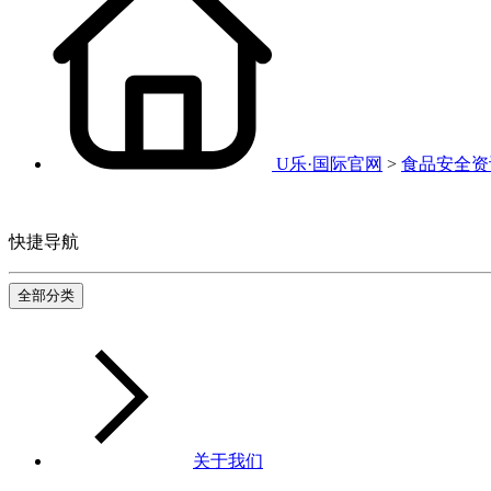
U乐·国际官网
>
食品安全资
快捷导航
全部分类
关于我们