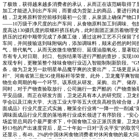
了极致，获得越来越多消费者的承认，从而正在该范畴取得了
加工才能进入到出产车间，而要成为货架上的商品，要进行跨越
植，卫龙将原料管控前移到最初一公里，从泉源上确保产物口
——10万级干净尺度的出产车间，从食物原料加工到调味、
度高达130摄氏度的双螺杆挤压机内，此时面团正派历着物理
挤压的过程中顺带完成了杀菌工做，通过这种工艺不只保留了
车间，并间接输送到味附锅内，添加调味料，颠末必然的时间
气，替代氧气，从而无效微生物繁衍、延缓油脂氧化，显著耽
市有专人对日期、封口、包拆结果等进行严酷的查抄，实现10
发现专利，更鞭策整个辣味食物行业迈入智能制制新阶段。“G
条，做为卫龙另一款明星单品魔芋爽的次要出产，工场更是从从
杆”、河南省第三批5G使用标杆等荣誉。此外，卫龙魔芋爽
物生命周期的每一个环节。该系统从研发、采购、出产、储存、
同时，对于产物查验取放行，公司施行一套严酷的《产物查验
平安品级。而正在研发方面，卫龙还具有本人的研究院，卫龙
学会以及江南大学、大连工业大学等五大优良高校告竣合做，具
面成品》行业尺度正式实施，鞭策全行业将“一降一控一削减”
调味面成品行业尺度的落地将行业成长领进了有序阶段，“安
场监管总局四个最严要求下，中国食物工业正派历质量。卫龙
秒13包的产出速度背后，是二十年如一日对“舌尖平安”的取苦
还显示，有49。2%的中国休闲食物消费者对休闲食物的最大