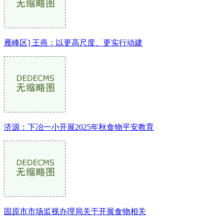
雁峰区] 王燕：以更高尺度、更实行动建
济源：下冶一小开展2025年秋食物平安教育
固原市市场监视办理局关于开展食物相关