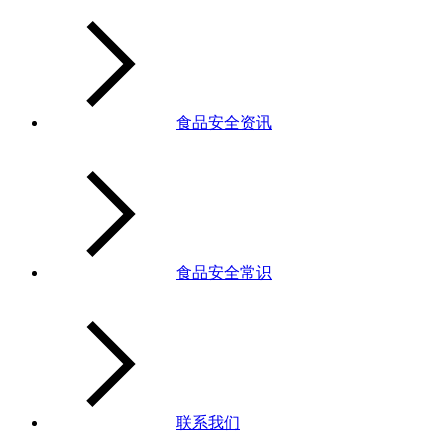
食品安全资讯
食品安全常识
联系我们