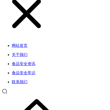
网站首页
关于我们
食品安全资讯
食品安全常识
联系我们