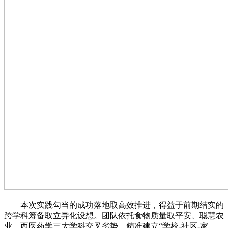
本次实践勾当的成功落地取高效推进，得益于前期结实的
跨学科筹备取立异化设想。团队依托食物质量取平安、聪慧农
业、西医药学三大学科交叉劣势，精准建立“学校-社区-家