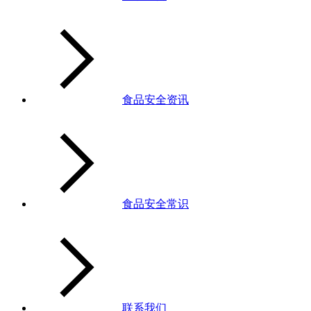
食品安全资讯
食品安全常识
联系我们