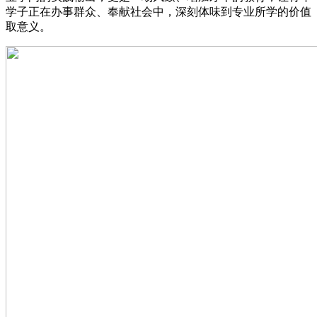
学子正在办事群众、奉献社会中，深刻体味到专业所学的价值
取意义。