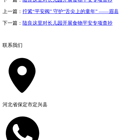
上一篇：
拧紧“平安阀” 守护“舌尖上的童年” ——眉县
下一篇：
陆良这里对长儿园开展食物平安专项查抄
联系我们
河北省保定市定兴县