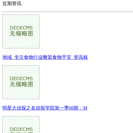
近期资讯
地域_专注食物行业鞭策食物平安_资讯核
明星大侦探之名侦探学院第一季08期：M