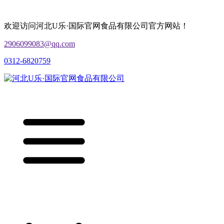
欢迎访问河北U乐·国际官网食品有限公司官方网站！
2906099083@qq.com
0312-6820759