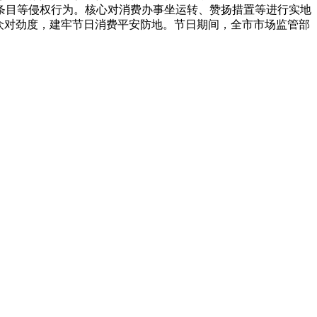
条目等侵权行为。核心对消费办事坐运转、赞扬措置等进行实地
众对劲度，建牢节日消费平安防地。节日期间，全市市场监管部