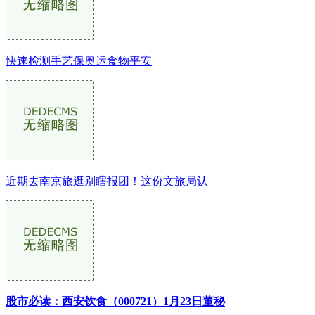
快速检测手艺保奥运食物平安
近期去南京旅逛别瞎报团！这份文旅局认
股市必读：西安饮食（000721）1月23日董秘