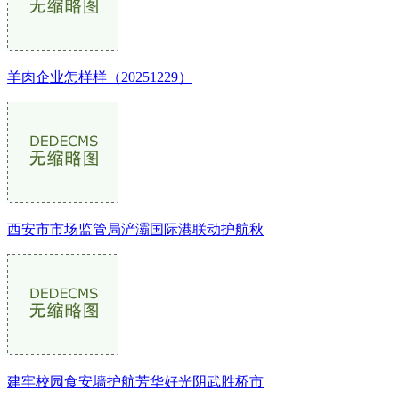
羊肉企业怎样样（20251229）
西安市市场监管局浐灞国际港联动护航秋
建牢校园食安墙护航芳华好光阴武胜桥市