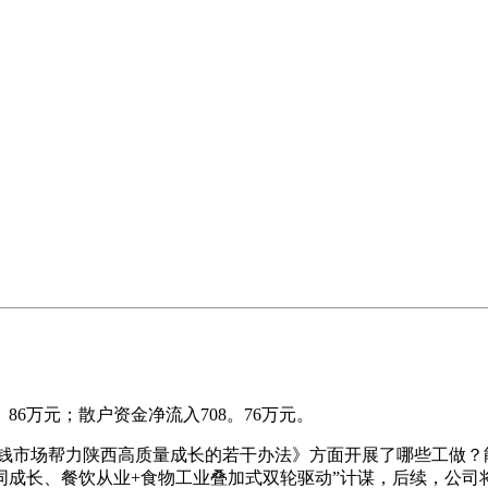
86万元；散户资金净流入708。76万元。
市场帮力陕西高质量成长的若干办法》方面开展了哪些工做？
同成长、餐饮从业+食物工业叠加式双轮驱动”计谋，后续，公