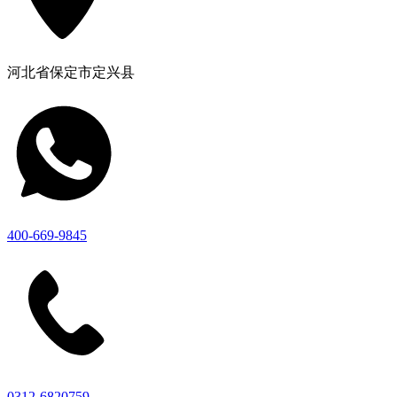
河北省保定市定兴县
400-669-9845
0312-6820759