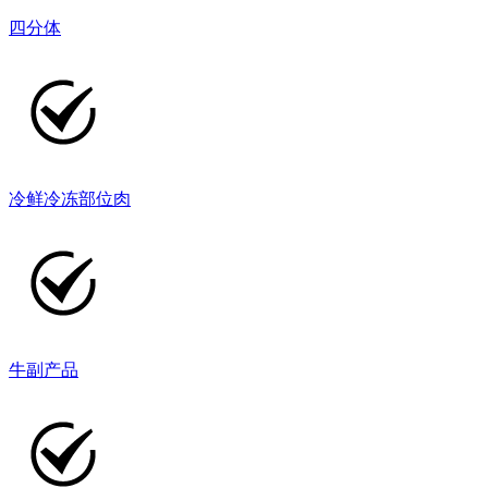
四分体
冷鲜冷冻部位肉
牛副产品