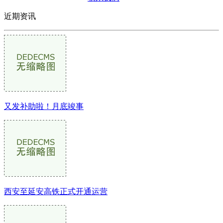
近期资讯
又发补助啦！月底竣事
西安至延安高铁正式开通运营