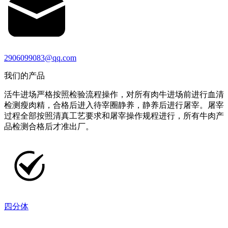
2906099083@qq.com
我们的产品
活牛进场严格按照检验流程操作，对所有肉牛进场前进行血清
检测瘦肉精，合格后进入待宰圈静养，静养后进行屠宰。屠宰
过程全部按照清真工艺要求和屠宰操作规程进行，所有牛肉产
品检测合格后才准出厂。
四分体