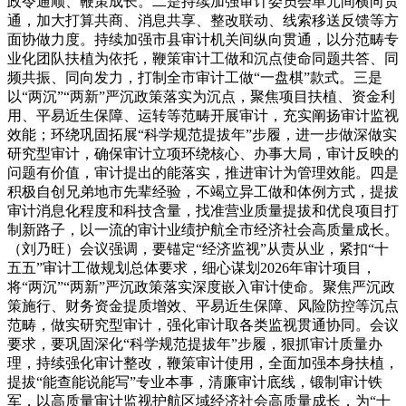
政令通顺、鞭策成长。二是持续加强审计委员会单元间横向贯
通，加大打算共商、消息共享、整改联动、线索移送反馈等方
面协做力度。持续加强市县审计机关间纵向贯通，以分范畴专
业化团队扶植为依托，鞭策审计工做和沉点使命同题共答、同
频共振、同向发力，打制全市审计工做“一盘棋”款式。三是
以“两沉”“两新”严沉政策落实为沉点，聚焦项目扶植、资金利
用、平易近生保障、运转等范畴开展审计，充实阐扬审计监视
效能；环绕巩固拓展“科学规范提拔年”步履，进一步做深做实
研究型审计，确保审计立项环绕核心、办事大局，审计反映的
问题有价值，审计提出的能落实，推进审计为管理效能。四是
积极自创兄弟地市先辈经验，不竭立异工做和体例方式，提拔
审计消息化程度和科技含量，找准营业质量提拔和优良项目打
制新路子，以一流的审计业绩护航全市经济社会高质量成长。
（刘乃旺）会议强调，要锚定“经济监视”从责从业，紧扣“十
五五”审计工做规划总体要求，细心谋划2026年审计项目，
将“两沉”“两新”严沉政策落实深度嵌入审计使命。聚焦严沉政
策施行、财务资金提质增效、平易近生保障、风险防控等沉点
范畴，做实研究型审计，强化审计取各类监视贯通协同。会议
要求，要巩固深化“科学规范提拔年”步履，狠抓审计质量办
理，持续强化审计整改，鞭策审计使用，全面加强本身扶植，
提拔“能查能说能写”专业本事，清廉审计底线，锻制审计铁
军，以高质量审计监视护航区域经济社会高质量成长，为“十