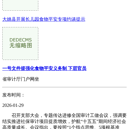
大姚县开展长儿园食物平安专项约谈提示
一号文件提强化食物平安义务制 下层官员
省审计厅门户网坐
发布时间：
2026-01-29
召开支部大会，专题传达进修全国审计工做会议，强调要
结实推进社保审计项目提质增效，护航“十五五”期间经济社会
高质量成长。会议指出，要按照“1个指点思惟、5项根基准