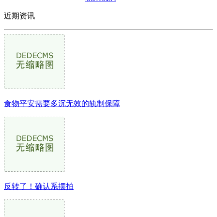
近期资讯
食物平安需要多沉无效的轨制保障
反转了！确认系摆拍