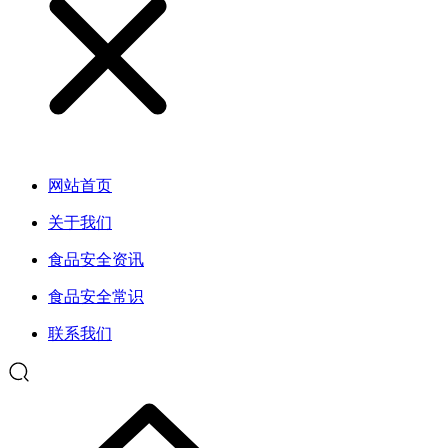
网站首页
关于我们
食品安全资讯
食品安全常识
联系我们