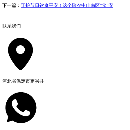
下一篇：
守护节日饮食平安！这个除夕中山南区“食”安
联系我们
河北省保定市定兴县