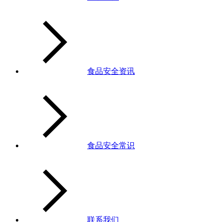
食品安全资讯
食品安全常识
联系我们