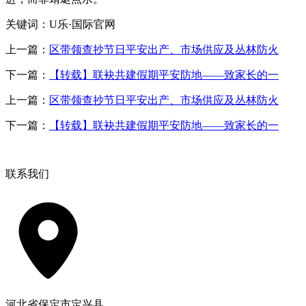
关键词：U乐·国际官网
上一篇：
区带领查抄节日平安出产、市场供应及丛林防火
下一篇：
【转载】联袂共建假期平安防地——致家长的一
上一篇：
区带领查抄节日平安出产、市场供应及丛林防火
下一篇：
【转载】联袂共建假期平安防地——致家长的一
联系我们
河北省保定市定兴县