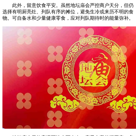
此外，留意饮食平安。虽然地坛庙会严控商户天分，但仍
选择有明厨亮灶、列队有序的摊位，避免生冷或来历不明的食
物。可自备水和少量健康零食，应对列队期待时的能量弥补。