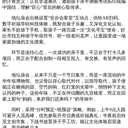
的汗青意义；正在非遗展区，激励孩子亲手测验考试拓印或编
中国结，理解“匠心”背后的耐心取传承。
地坛庙会出格设置“安步会客堂”互动点，供给AR扫码、
数字祈福等轻科技体验，既契合孩子乐趣，又深化文化认知。
家长不妨放下手机，取孩子一路完成一次“文化寻宝”使命，好
比寻找五种保守年俗符号、听一段老叫卖声，让逛园变成一场
家庭协做的文化摸索。
环节是连结心态，一次成功的亲子逛，不正在于打卡几多
项目，而正在于配合创制一段相互投入、有交换、有笑声的回
忆。
地坛庙会，从来不只是一个节日集市，而是一座流动的中
华年俗博物馆。当父母以存心取代对付，以指导取代，孩子便
能正在糖画的甜、空竹的响、红灯笼的光晕中，悄悄种下文化
认同的种子。这份年味，不正在伴侣圈的九宫格里，而正在回
家上那句“妈妈，来岁我们还来吗？”的等候中。
同时，采用“分时预定+线预设”策略。例如，上午9点入园
可避开人流高峰，优先参取开市仪典或祈福典礼；半夜前后转
至文创市集，下战书放置亲子手工坊。能让文化体验层层递
进，而非蜻蜓点水。