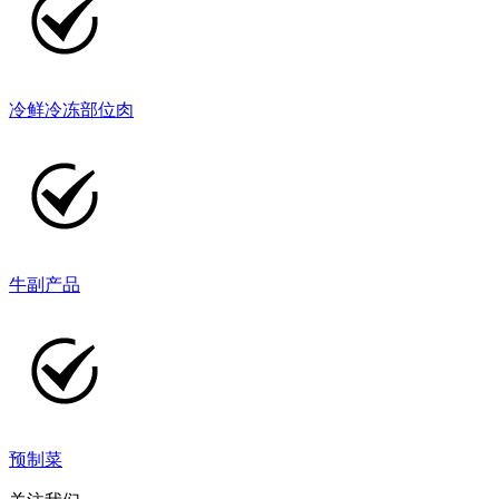
冷鲜冷冻部位肉
牛副产品
预制菜