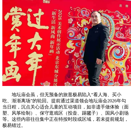
地坛庙会虽，但无预备的旅逛极易陷入“看人海、买小
吃、渐渐离场”的轮回。提前通过渠道领会地坛庙会2026年勾
当日程，沉点关心适合儿童的互动项目，如非遗手做体验（面
塑、风筝绘制）、保守逛戏区（投壶、踢毽子）、国风小剧场
等。这些内容往往集中正在特按时段或区域，若未提前规划，
极易错过。