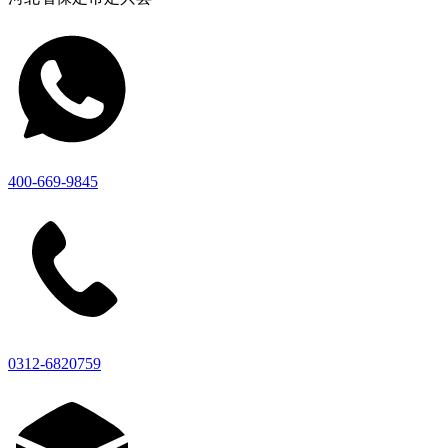
400-669-9845
0312-6820759