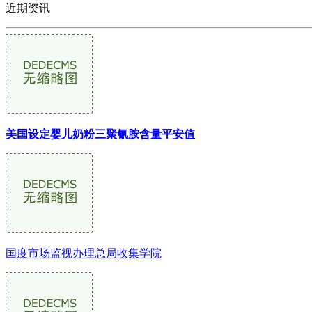
近期资讯
美国设定婴儿奶粉三聚氰胺含量平安值
国度市场监视办理总局收集学院