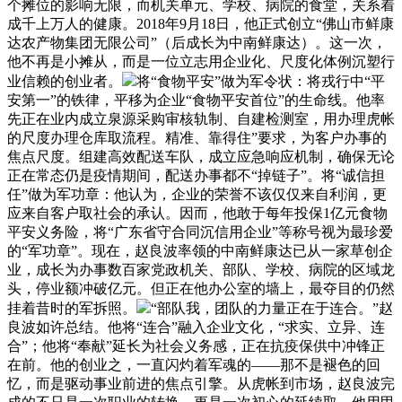
个摊位的影响无限，而机关单元、学校、病院的食堂，关系着
成千上万人的健康。2018年9月18日，他正式创立“佛山市鲜康
达农产物集团无限公司”（后成长为中南鲜康达）。这一次，
他不再是小摊从，而是一位立志用企业化、尺度化体例沉塑行
业信赖的创业者。
将“食物平安”做为军令状：将戎行中“平
安第一”的铁律，平移为企业“食物平安首位”的生命线。他率
先正在业内成立泉源采购审核轨制、自建检测室，用办理虎帐
的尺度办理仓库取流程。精准、靠得住”要求，为客户办事的
焦点尺度。组建高效配送车队，成立应急响应机制，确保无论
正在常态仍是疫情期间，配送办事都不“掉链子”。将“诚信担
任”做为军功章：他认为，企业的荣誉不该仅仅来自利润，更
应来自客户取社会的承认。因而，他敢于每年投保1亿元食物
平安义务险，将“广东省守合同沉信用企业”等称号视为最珍爱
的“军功章”。现在，赵良波率领的中南鲜康达已从一家草创企
业，成长为办事数百家党政机关、部队、学校、病院的区域龙
头，停业额冲破亿元。但正在他办公室的墙上，最夺目的仍然
挂着昔时的军拆照。
“部队我，团队的力量正在于连合。”赵
良波如许总结。他将“连合”融入企业文化，“求实、立异、连
合”；他将“奉献”延长为社会义务感，正在抗疫保供中冲锋正
在前。他的创业之，一直闪灼着军魂的——那不是褪色的回
忆，而是驱动事业前进的焦点引擎。从虎帐到市场，赵良波完