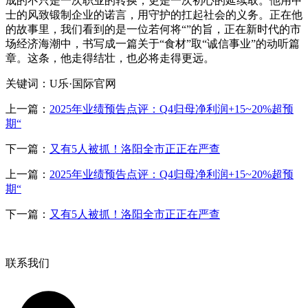
成的不只是一次职业的转换，更是一次初心的延续取。他用甲
士的风致锻制企业的诺言，用守护的扛起社会的义务。正在他
的故事里，我们看到的是一位若何将“”的旨，正在新时代的市
场经济海潮中，书写成一篇关于“食材”取“诚信事业”的动听篇
章。这条，他走得结壮，也必将走得更远。
关键词：U乐·国际官网
上一篇：
2025年业绩预告点评：Q4归母净利润+15~20%超预
期“
下一篇：
又有5人被抓！洛阳全市正正在严查
上一篇：
2025年业绩预告点评：Q4归母净利润+15~20%超预
期“
下一篇：
又有5人被抓！洛阳全市正正在严查
联系我们