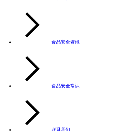
食品安全资讯
食品安全常识
联系我们