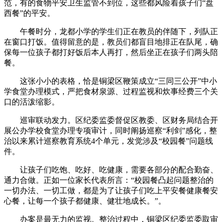
范，有的食物平安卫生监管不到位，这些都风险着孩子们“盘
西餐”的平安。
午餐时分，龙都小学的学生们正在教员的伴随下，列队正
在窗口打饭。值得留意的是，教员们都盲目地排正在队尾，确
保每一位孩子都打好饭后本人再打，然后坐正在孩子们两头陪
餐。
这张小小的表格，恰是铜梁区鞭策成立“三同三公开”中小
学食堂办理模式，严把食材泉源、过程监视和炊事经费三个关
口的活泼缩影。
巡审联动发力。区纪委监委督促区教委、区财务局结合开
展公办学校食堂办理专项审计，同时阐扬巡察“利剑”感化，整
治以来累计巡察教育系统4个单元，发觉涉及“校园餐”问题线
件。
让孩子们吃饱、吃好、吃健康，需要各部分的配合勤奋、
通力合做。正如一位家长代表所言：“校园餐凸起问题整治的
一切办法、一切工做，都是为了让孩子们吃上平安餐健康餐安
心餐，让每一个孩子都健康、健壮地成长。”。
办案是最无力的监视。整治过程中，铜梁区纪委监委取审