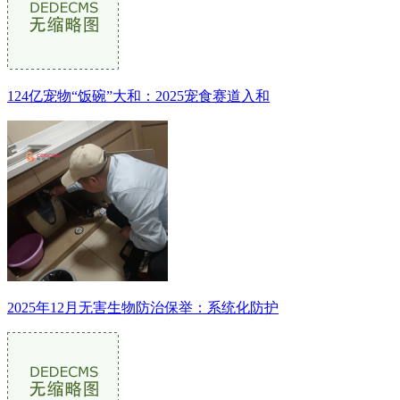
124亿宠物“饭碗”大和：2025宠食赛道入和
2025年12月无害生物防治保举：系统化防护