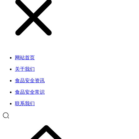
网站首页
关于我们
食品安全资讯
食品安全常识
联系我们