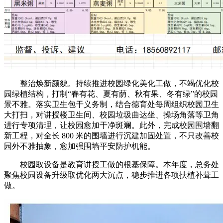
整治焕新颜貌。持续推进校园绿化美化工做，不竭优化校
园绿植结构，打制“春有花、夏有荫、秋有果、冬有绿”的校园
景不雅。落实卫生包干义务制，结合德育处每周组织校园卫生
大打扫，对讲授楼卫生间、校园垃圾曲达坐、操场角落等卫角
进行专项清理，让校园愈加干净斑斓。此外，完成校园围墙翻
新工程，对全长 800 米的围墙进行沉建加固处置，不只改善校
园外不雅抽象，愈加强围墙平安防护机能。
校园取设备是教育讲授工做的根基保障。本年度，总务处
聚焦校园设备升级取优化两大沉点，稳步推进各项扶植补葺工
做。