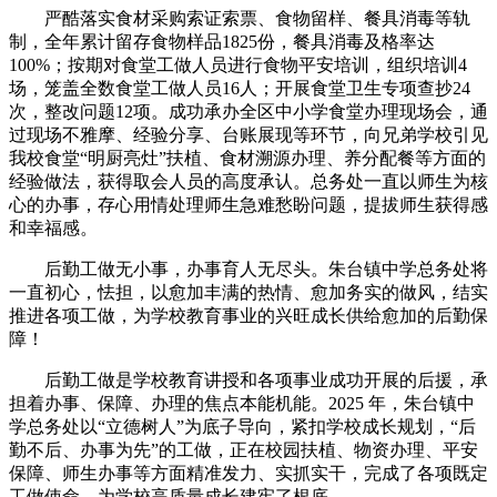
严酷落实食材采购索证索票、食物留样、餐具消毒等轨
制，全年累计留存食物样品1825份，餐具消毒及格率达
100%；按期对食堂工做人员进行食物平安培训，组织培训4
场，笼盖全数食堂工做人员16人；开展食堂卫生专项查抄24
次，整改问题12项。成功承办全区中小学食堂办理现场会，通
过现场不雅摩、经验分享、台账展现等环节，向兄弟学校引见
我校食堂“明厨亮灶”扶植、食材溯源办理、养分配餐等方面的
经验做法，获得取会人员的高度承认。总务处一直以师生为核
心的办事，存心用情处理师生急难愁盼问题，提拔师生获得感
和幸福感。
后勤工做无小事，办事育人无尽头。朱台镇中学总务处将
一直初心，怯担，以愈加丰满的热情、愈加务实的做风，结实
推进各项工做，为学校教育事业的兴旺成长供给愈加的后勤保
障！
后勤工做是学校教育讲授和各项事业成功开展的后援，承
担着办事、保障、办理的焦点本能机能。2025 年，朱台镇中
学总务处以“立德树人”为底子导向，紧扣学校成长规划，“后
勤不后、办事为先”的工做，正在校园扶植、物资办理、平安
保障、师生办事等方面精准发力、实抓实干，完成了各项既定
工做使命，为学校高质量成长建牢了根底。