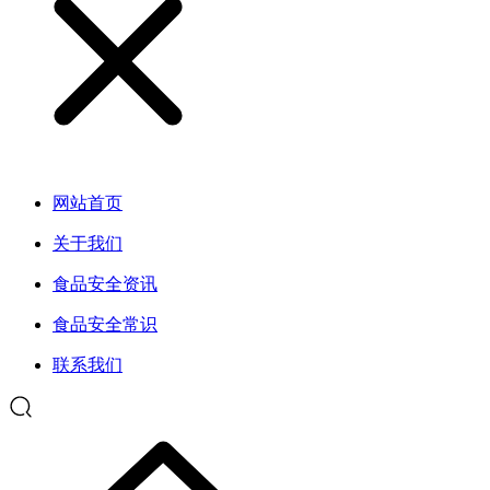
网站首页
关于我们
食品安全资讯
食品安全常识
联系我们