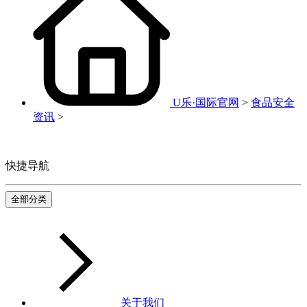
U乐·国际官网
>
食品安全
资讯
>
快捷导航
全部分类
关于我们