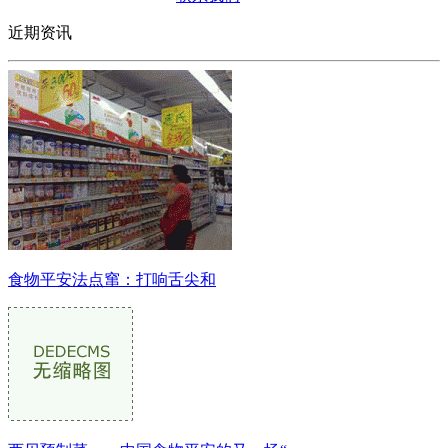
近期资讯
食物平安法点窜：打响舌尖和