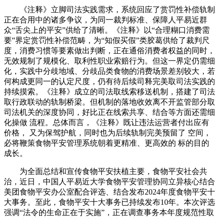
《注释》立脚司法实践需求，系统回应了赏罚性补偿轨制
正在合用中的诸多争议，为同一裁判标准、保障人平易近群
众“舌尖上的平安”供给了清晰。《注释》以“合理糊口消费需
要”界定赏罚性补偿范畴，为“知假买假”类胶葛供给了裁判尺
度，消费习惯等要素做出判断，正在通俗消费者权益的同时，
无效规制了规模化、取利性职业索赔行为。但这一界定仍需细
化，实践中分歧地域、分歧品类食物的消费场景差别较大，若
何构成更同一的认定尺度，仍有待后续司释完美取司法实践的
持续摸索。《注释》成立的司法取线索移送机制，搭建了司法
取行政联动的轨制桥梁。但机制的落地收效离不开监管部分取
司法机关的深度协同，好比正在线索共享、结合等方面还需细
化操做 流程。总体而言，《注释》既让违法运营者付出应有
价格， 又为保驾护航，同时也为后续轨制完美预留了 空间，
必将鞭策食物平安管理系统朝着更精准、更高效的 标的目的
成长。
为全面总结和宣传食物平安扶植主要，食物平安社会共
治，近日，中国人平易近大学食物平安管理协同立异核心结合
美团食物平安办公室配合评选、结合发布2024年度食物平安十
大事务。至此，食物平安十大事务已持续发布10年。本次评选
强调“法令的生命正在于实施”，正在调查事务本年度规范性取