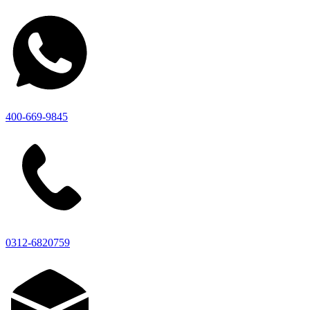
400-669-9845
0312-6820759