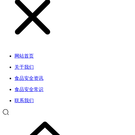
网站首页
关于我们
食品安全资讯
食品安全常识
联系我们