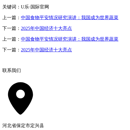
关键词：U乐·国际官网
上一篇：
中国食物平安情况研究演讲：我国成为世界蔬菜
下一篇：
2025年中国经济十大亮点
上一篇：
中国食物平安情况研究演讲：我国成为世界蔬菜
下一篇：
2025年中国经济十大亮点
联系我们
河北省保定市定兴县