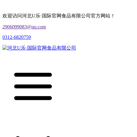
欢迎访问河北U乐·国际官网食品有限公司官方网站！
2906099083@qq.com
0312-6820759