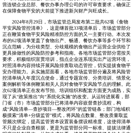
营连锁企业总部、餐饮办事办理公司的许可审查要求，确保正
在保障食物平安的大前提下推进新兴财产兴旺成长。
2024年8月29日，市场监管总局发布第二批共62项《食物
平安风险管控清单》，这是继首批33项清单后，市场监管部分
正在鞭策食物平安风险精准防控方面的又一主要行动。本次发
布的62项清单笼盖了食物出产、畅通、餐饮办事等多个环节和
沉点范畴，为分歧类型、分歧规模的食物出产运营企业供给了
更具操做性的风险防控参考和指南。各地市场监管部分需按关
要求，积极组织宣贯培训，指点企业连系现实出产运营环境，
对照清单内容持续开展风险排查取动态管控，切实提拔食物平
安办理能力。从实施层面看，各地市场监管部分遍及将风险管
控清单纳入年度沉点使命，通过专题宣传、分类培训、情景化
案例解析等体例鞭策相关人员对食物平安风险节点的理解。此
次62项清单正在发布节拍、培训组织和配套方面更为成熟，实
现了从“政策推出”向“系统化实施”的改变。从运转进展看，部
门省（市）市场监管部分已将清单内容嵌督查抄流程，构
成“风险清单—查抄项目—整改闭环”的监管链条；部门地域积
极摸索“清单+分级监管”模式，将风险点数量、整改质量取监
管频次绑定，提高监管资本设置装备摆设精准度，这使得清单
不只是企业自查根据，更是为监管部分同一标准、提拔法律通