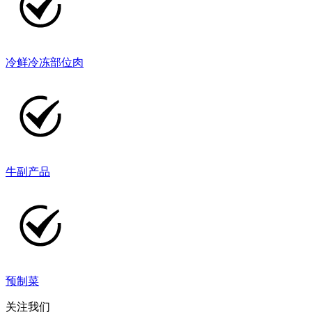
冷鲜冷冻部位肉
牛副产品
预制菜
关注我们