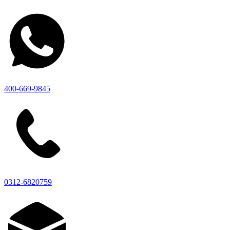
400-669-9845
0312-6820759