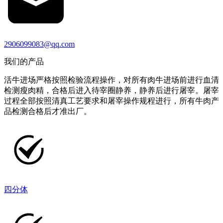
2906099083@qq.com
我们的产品
活牛进场严格按照检验流程操作，对所有肉牛进场前进行血清
检测瘦肉精，合格后进入待宰圈静养，静养后进行屠宰。屠宰
过程全部按照清真工艺要求和屠宰操作规程进行，所有牛肉产
品检测合格后才准出厂。
四分体