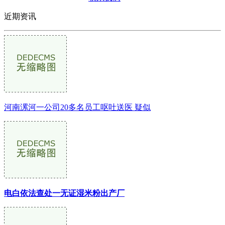
近期资讯
河南漯河一公司20多名员工呕吐送医 疑似
电白依法查处一无证湿米粉出产厂