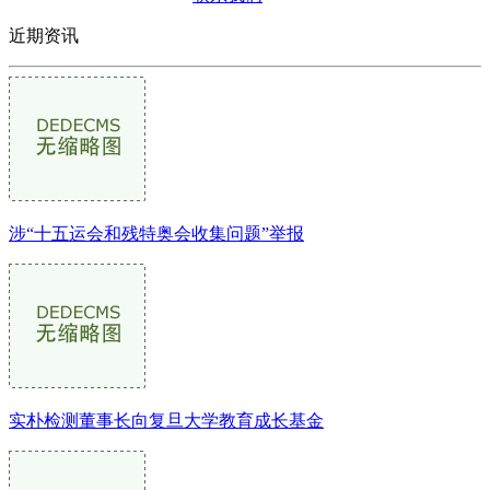
近期资讯
涉“十五运会和残特奥会收集问题”举报
实朴检测董事长向复旦大学教育成长基金