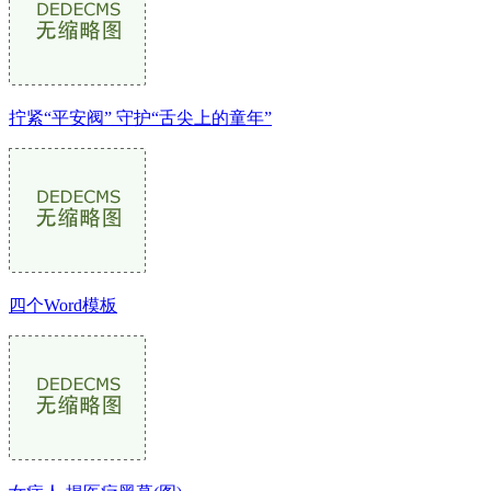
拧紧“平安阀” 守护“舌尖上的童年”
四个Word模板