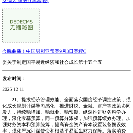
女病人 揭医疗黑幕(图)
今晚曲播！中国男脚亚预赛9月3日赛程C
委关于制定国平易近经济和社会成长第十五个五
发布时间：
2025-12-11
21。提拔经济管理效能。全面落实国度经济调控政策，强
化成长规划计谋导向感化，推进财税、金融、财产等政策协同
发力，持续稳增加、稳就业、稳预期。纵深推进财务科学办
理，深化零基预算，同一预算分派权，加强预算绩效办理。加
强财务资本和预算统筹，提高资金资产资本设置装备摆设效
率，强化严沉计谋使命和根基平易近生财力保障。落实消费