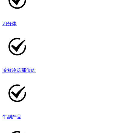
四分体
冷鲜冷冻部位肉
牛副产品