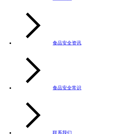
食品安全资讯
食品安全常识
联系我们