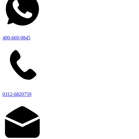
400-669-9845
0312-6820759