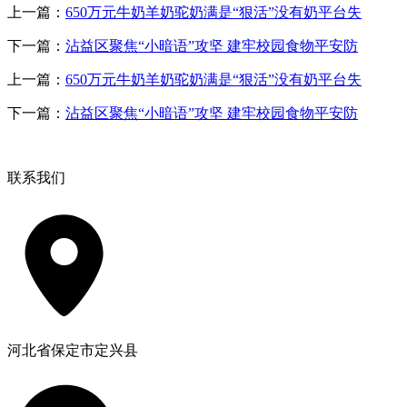
上一篇：
650万元牛奶羊奶驼奶满是“狠活”没有奶平台失
下一篇：
沾益区聚焦“小暗语”攻坚 建牢校园食物平安防
上一篇：
650万元牛奶羊奶驼奶满是“狠活”没有奶平台失
下一篇：
沾益区聚焦“小暗语”攻坚 建牢校园食物平安防
联系我们
河北省保定市定兴县