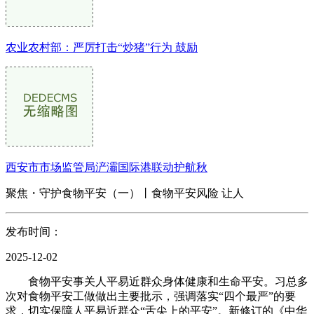
农业农村部：严厉打击“炒猪”行为 鼓励
西安市市场监管局浐灞国际港联动护航秋
聚焦・守护食物平安（一）丨食物平安风险 让人
发布时间：
2025-12-02
食物平安事关人平易近群众身体健康和生命平安。习总多
次对食物平安工做做出主要批示，强调落实“四个最严”的要
求，切实保障人平易近群众“舌尖上的平安”。新修订的《中华