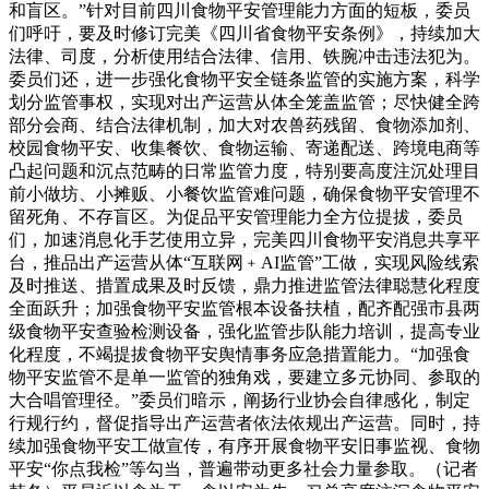
和盲区。”针对目前四川食物平安管理能力方面的短板，委员
们呼吁，要及时修订完美《四川省食物平安条例》，持续加大
法律、司度，分析使用结合法律、信用、铁腕冲击违法犯为。
委员们还，进一步强化食物平安全链条监管的实施方案，科学
划分监管事权，实现对出产运营从体全笼盖监管；尽快健全跨
部分会商、结合法律机制，加大对农兽药残留、食物添加剂、
校园食物平安、收集餐饮、食物运输、寄递配送、跨境电商等
凸起问题和沉点范畴的日常监管力度，特别要高度注沉处理目
前小做坊、小摊贩、小餐饮监管难问题，确保食物平安管理不
留死角、不存盲区。为促品平安管理能力全方位提拔，委员
们，加速消息化手艺使用立异，完美四川食物平安消息共享平
台，推品出产运营从体“互联网﹢AI监管”工做，实现风险线索
及时推送、措置成果及时反馈，鼎力推进监管法律聪慧化程度
全面跃升；加强食物平安监管根本设备扶植，配齐配强市县两
级食物平安查验检测设备，强化监管步队能力培训，提高专业
化程度，不竭提拔食物平安舆情事务应急措置能力。“加强食
物平安监管不是单一监管的独角戏，要建立多元协同、参取的
大合唱管理径。”委员们暗示，阐扬行业协会自律感化，制定
行规行约，督促指导出产运营者依法依规出产运营。同时，持
续加强食物平安工做宣传，有序开展食物平安旧事监视、食物
平安“你点我检”等勾当，普遍带动更多社会力量参取。（记者