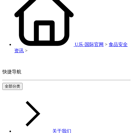
U乐·国际官网
>
食品安全
资讯
>
快捷导航
全部分类
关于我们