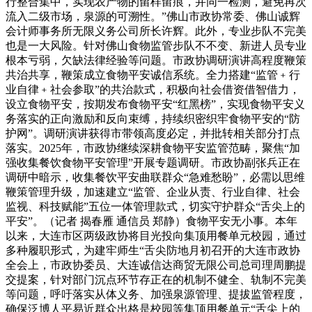
行整合集中，实现农产物的留样留痕，并同一检测，避免再次
流入二级市场，泉源的可溯性。”佛山市政协常委、佛山诚辉
会计师事务所无限义务公司所长许辉。此外，专业步队不完美
也是一大风险。针对佛山食物监管步队不不变、新进人员专业
根本亏弱，欠缺法律经验等问题。市政协调研演讲高程度鞭策
共治共享，鞭策成立食物平安诚信系统。全力搭建“监管﹢行
业自律﹢社会参取”的共治款式，积极向社会借资借智借力，
设立食物平安，按期发布食物平安“红黑榜”，实现食物平安义
务落实的正向激励和反向束缚，持续织密织牢食物平安的“防
护网”。调研演讲获得市带领高度必定，并批转相关部分打点
落实。2025年，市政协继续深耕食物平安监管范畴，聚焦“加
强收集餐饮食物平安管理”开展专题调研。市政协副张兵正在
调研中暗示，收集餐饮平安曲联群众“急难愁盼”，必需以思维
鞭策管理升级，加速建立“监管、企业从责、行业自律、社会
监视、科技赋能”五位一体管理款式，切实守护群众“舌尖上的
平安”。（记者 揭春雁 通信员 郑静）食物平安无小事。本年
以来，大连市区两级政协将目光投向集顶用餐单元校园，通过
多种履职形式，为建牢师生“舌尖防地月初召开的大连市政协
全会上，市政协委员、大连诚信达商贸无限公司总司理周鹏提
交提案，针对部门沉点环节存正在的机制不健全、轨制不完美
等问题，呼吁落实从体义务、加强泉源管理、提拔监管程度，
确保泛博人平易近群众出格是校园等集顶用餐单元“舌尖上的