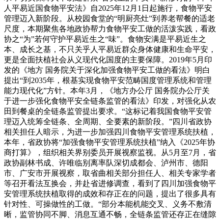
人平易近国食物平安法》自2025年12月1日起施行，食物平安
管理迈入新阶段。从校园食堂的“明厨亮灶”到养老帮餐的适老
尺度，本期聚焦各地政协帮力食物平安工做的活泼实践，看政
协之“为”若何守护平易近生之“味”。食物安满是平易近生之
本、成长之基，不只关乎人平易近群众身体健康和生命平安，
更是全面扶植社会从义现代化国度的主要保障。2019年5月印
发的《地方 国务院关于深化加强食物平安工做的看法》明白
提出“到2035年，根基实现食物平安范畴国度管理系统和管理
能力现代化”方针。本年3月，《地方办公厅 国务院办公厅关
于进一步强化食物平安全链条监管的看法》印发，对强化从农
田到餐桌的全链条监管提出要求。“这标记着我国食物平安管
理迈入统筹全链条、全周期、全要素的新阶段。”四川省政协
相关担任人暗示，为进一步加强四川食物平安管理系统扶植，
本年，省政协将“加强食物平安管理系统扶植”纳入《2025年协
商打算》，组织相关界别委员开展视察监视。从5月至7月，省
政协副林书成、许唯临别离率队深切成都会、泸州市、德阳
市、广安市开展视察，取省曲相关部分担任人、相关专家学者
等召开看法互换会，并赴省进修调查，看到了四川加强食物平
安管理系统扶植取得的成效和存正在的问题，提出了很多具有
针对性、可操做性的工做。“部分本能机能交叉、义务不敷清
晰，监管协同不脚、消息互通不畅，全链条监管还存正在缝隙