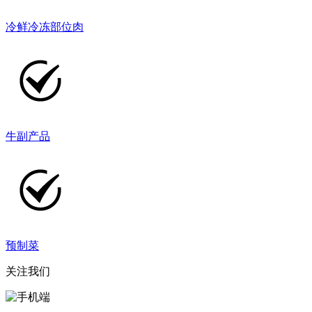
冷鲜冷冻部位肉
牛副产品
预制菜
关注我们