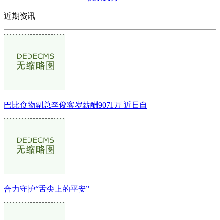
近期资讯
巴比食物副总李俊客岁薪酬9071万 近日自
合力守护“舌尖上的平安”