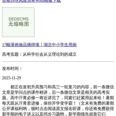
合规办理风险清单Word模板下载
17幅漫画做品摘得项！湖北中小学生用画
高考实题：从科学社会从义理论到的成立
发布时间：
2025-11-29
都正在发初升高预习和高三一轮复习的内容，前一条微信
文章是学问点的课件精讲，后一条微信文章是相关的高考实
题。高中汗青必修一将近讲完了，同窗们赶紧用起来哈！暑期
每天跟从汗青君进修，保你开学变学霸！（文末有免费的暑期
公开课福利哟，顿时点击阅读原文报名听课，你还将免费获得
新学期的电子讲义以及同步习题哟，新学期领先就靠它们