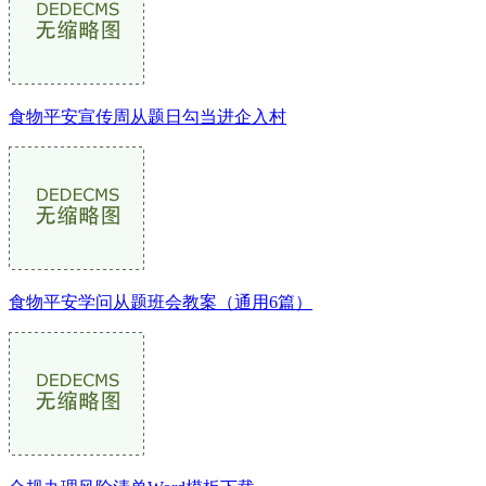
食物平安宣传周从题日勾当进企入村
食物平安学问从题班会教案（通用6篇）