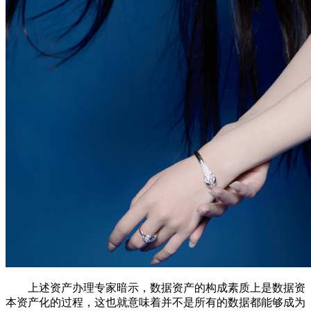
上述资产办理专家暗示，数据资产的构成素质上是数据资
本资产化的过程，这也就意味着并不是所有的数据都能够成为