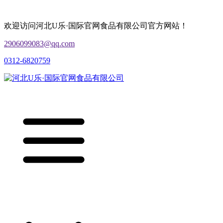
欢迎访问河北U乐·国际官网食品有限公司官方网站！
2906099083@qq.com
0312-6820759