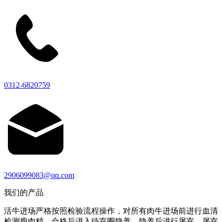
0312-6820759
2906099083@qq.com
我们的产品
活牛进场严格按照检验流程操作，对所有肉牛进场前进行血清
检测瘦肉精，合格后进入待宰圈静养，静养后进行屠宰。屠宰