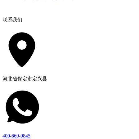
联系我们
河北省保定市定兴县
400-669-9845