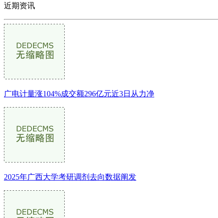
近期资讯
广电计量涨104%成交额296亿元近3日从力净
2025年广西大学考研调剂去向数据阐发