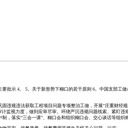
示 4。 5。关于新形势下糊口的若干原则 6。中国支部工做条
违规违法获取工程项目问题专项整治工做，开展“庄重财经规律
审计监视力度，做到应审尽审。环绕严沉违规问题线索、紧盯违规
中制，落实“三会一课”、糊口会和组织糊口会、交心谈话等组织