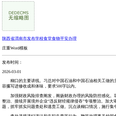
陕西省渭南市发布学校食堂食物平安办理
庄重Word模板
发布时间：
2026-03-01
糊口的主要讲线。习总对中国石油和中国石油相关工做的主要批
容攥写进修收成和体味，要求500字以内。
加强财政风险排查阐发，阐扬财政办理的风险防控感化。巩固
整治、接续开展境外企业“违反财经规律侵吞”专项整治。加大
题，抓牢抓实问题查处和逃责工做。沉点谈糊口情况，施行集