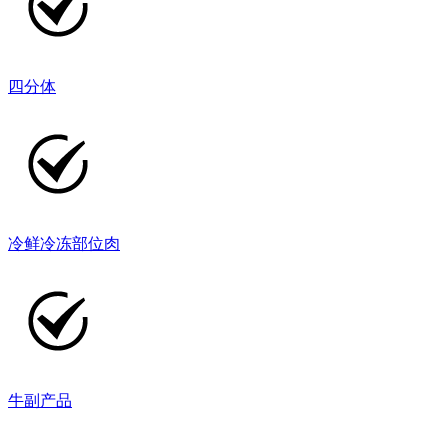
四分体
冷鲜冷冻部位肉
牛副产品