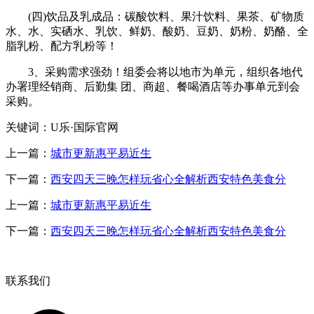
(四)饮品及乳成品：碳酸饮料、果汁饮料、果茶、矿物质
水、水、实硒水、乳饮、鲜奶、酸奶、豆奶、奶粉、奶酪、全
脂乳粉、配方乳粉等！
3、采购需求强劲！组委会将以地市为单元，组织各地代
办署理经销商、后勤集 团、商超、餐喝酒店等办事单元到会
采购。
关键词：U乐·国际官网
上一篇：
城市更新惠平易近生
下一篇：
西安四天三晚怎样玩省心全解析西安特色美食分
上一篇：
城市更新惠平易近生
下一篇：
西安四天三晚怎样玩省心全解析西安特色美食分
联系我们