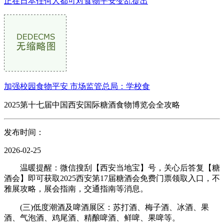
正在日本任何人都可对食物平安变乱提出
加强校园食物平安 市场监管总局：学校食
2025第十七届中国西安国际糖酒食物博览会全攻略
发布时间：
2026-02-25
温暖提醒：微信搜刮【西安当地宝】号，关心后答复【糖
酒会】即可获取2025西安第17届糖酒会免费门票领取入口，不
雅展攻略，展会指南，交通指南等消息。
(三)低度潮酒及啤酒展区：苏打酒、梅子酒、冰酒、果
酒、气泡酒、鸡尾酒、精酿啤酒、鲜啤、果啤等。