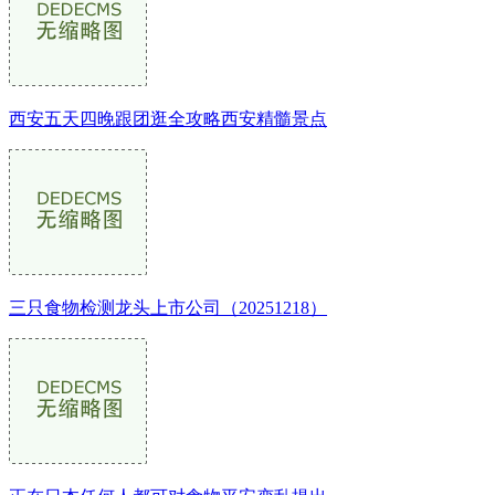
西安五天四晚跟团逛全攻略西安精髓景点
三只食物检测龙头上市公司（20251218）