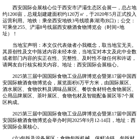
西安国际会展核心位于西安市浐灞生态区会展一，总占地
约1200亩，总规划建建面积约120万㎡，于2020年5月正式投入
运营利用。地铁：乘坐西安地铁3号线喷鼻湖湾(B口)；公交：
可乘坐255、浐灞8号线届西安糖酒食物博览会（时间+地
址）！
当地宝声明：本文仅代表做者小我概念，取当地宝无关。
其原创性及文中陈述内容未经本坐，当地宝对本文及此中全数
或者部门内容的实正在性、完整性、及时性不做任何和许诺，
请网友自行核实相关内容。地址：西安国际会展核心。
2025第三届中国国际食物工业品牌博览会暨第17届中国西
安国际糖酒食物博览会，展览面积6万平方米，由国际展区、
酒水展区、食物饮料及调味品展区、餐饮食材特色食物展区、
公用品牌展区、茶叶展区、食物包材及智能配备展区等7个展
区构成。
2025第三届中国国际食物工业品牌博览会暨第17届中国西
安国际糖酒食物博览会举办时间2025年9月12-14日，地址：西
安国际会展核心。
(六)包拆及设备展区：食物包拆机械、保鲜冷链、包拆材