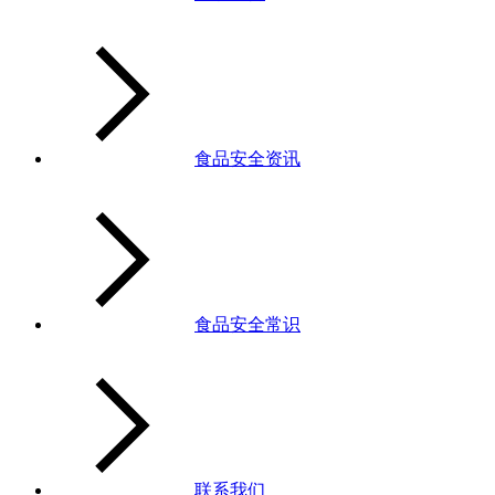
食品安全资讯
食品安全常识
联系我们