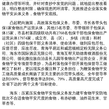
健康办理等环境。并针对查抄中发觉的问题，就地提出整改看
法，明白整改时限，确保现患闭环清零。无效推进企业落实食
物平安从体义务，食物平安底线。
凸起靶向施策，高效落实包保义务。市委、市长各带头包
保1家食物出产运营从体，其他15名市委、市带领班子包保从
体15家，市县村落四级联动共有2768名包保干部包保食物出产
运营从体17974家，成立市、县（区）、乡镇（街道）和村
（社区）四级包保干部义务清单、使命清单、做到应包尽包、
应督尽督、应改尽改。青海平易近和威思顿精淀粉无限义务公
司、海东市国际酒店无限公司、青海互帮天助德青稞酒股份无
限公司、循化撒拉族自治县长儿园等食物出产运营企业，开展
食物平安专项督导查抄，为县村落包保干部开展包保督导工做
树立了标杆，更以现实步履注释了义务担任，为鞭策食物平安
工做高质量成长阐扬了至关主要的示范带头感化。全年督导率
达到100%，督导整改率达到96。79%，高质量高尺度完成了
全省下达的“两个义务”目标使命。
海东：压紧压实食物平安包保义务发力建牢食物平安防地
批次不合适食物平安尺度的食物，有赤砂糖、油炸花生米、甘
草杏等。