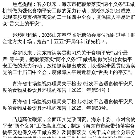
焦点提醒：客岁以来，海东市把鞭策落实“两个义务”工做
机制做为强化食物平安工做的无力行动，放松抓实抓出成效，
以现实步履贯彻落实党的二十届四中全会，度保障人平易近群
众“舌尖上的平安”。
起步即超越，2026山东春季临沂糖酒会展位招商过半！掘
金北方大市场，抢占“十五五”开局年计谋先机？。
客岁以来，海东市认实贯彻习总关于食物平安“四个最
严”等主要，把鞭策落实“两个义务”工做机制做为强化食物平
安工做的无力行动，放松抓实抓出成效，以现实步履贯彻落实
党的二十届四中全会，度保障人平易近群众“舌尖上的平安”。
青海省市场监视办理局关于检出9批次不合适食物平安尺
度的食物及餐饮具环境的布告〔2025〕年第54号！
青海省市场监视办理局关于检出8批次不合适食物平安尺
度的食物及餐饮具环境的布告〔2025〕年第53号。
凸起高位鞭策，全面压实党政同责。海东市委、市对食物
平安“两个义务”工做高度注沉，制定《海东市市级带领落实食
物平安包保义务工做方案》及贯彻落实《关于成立健全分层分