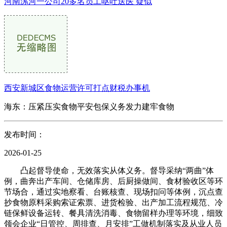
河南漯河一公司20多名员工呕吐送医 疑似
西安新城区食物运营许可打点财税办事机
海东：压紧压实食物平安包保义务发力建牢食物
发布时间：
2026-01-25
凸起督导使命，无效落实从体义务。督导采纳“两曲”体
例，曲奔出产车间、仓储库房、后厨操做间、食材验收区等环
节场合，通过实地察看、台账核查、现场扣问等体例，沉点查
抄食物原料采购索证索票、进货检验、出产加工流程规范、冷
链保鲜设备运转、餐具清洗消毒、食物留样办理等环境，细致
领会企业“日管控、周排查、月安排”工做机制落实及从业人员