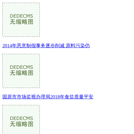
2014年恶意制假事务逐步削减 原料污染仍
固原市市场监视办理局2018年食盐质量平安