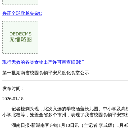
兴证全球欣越夹杂C
现行无效的各类食物出产许可审查细则汇
第一批湖南省校园食物平安尺度化食堂公示
发布时间：
2026-01-18
记者梳剃头现，此次入选的学校涵盖长儿园、中小学及高校
小学北校等，笼盖全省多个市州，表现了我省校园食物平安扶
湖南日报·新湖南客户端1月10日讯（全记者 李成辉）1月