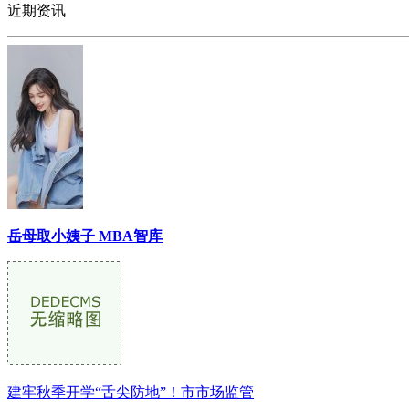
近期资讯
岳母取小姨子 MBA智库
建牢秋季开学“舌尖防地”！市市场监管