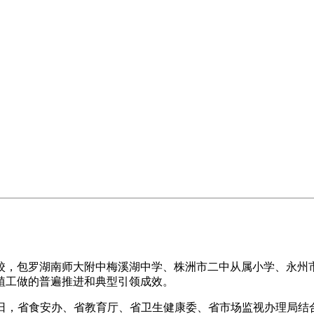
，包罗湖南师大附中梅溪湖中学、株洲市二中从属小学、永州市
植工做的普遍推进和典型引领成效。
9日，省食安办、省教育厅、省卫生健康委、省市场监视办理局