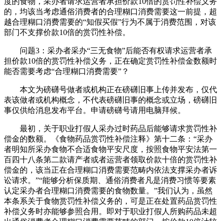
度的食物，采办者请求运营者承担价款10倍的赏罚性补偿义务
的，均该当考虑通俗消费者的合理糊口消费需要这一前提，超
越合理糊口消费需要的“知假买假”行为不属于消费范围，对该
部门不支撑价款10倍的赏罚性补偿。
问题3：采办者采办“三无食物”后能否有权请求运营者承
担价款10倍的赏罚性补偿义务，正在确定赏罚性补偿金数额时
能否需要考虑“合理糊口消费需要”？
本文为磅礴号做者或机构正在磅礴旧事上传并发布，仅代
表该做者或机构概念，不代表磅礴旧事的概念或立场，磅礴旧
事仅供给消息发布平台。申请磅礴号请用电脑拜候。
最初，关于职业打假人采办过时药品后能够请求赏罚性补
偿金的数额。《食物药品赏罚性补偿注释》第十二条：“采办
者明知所采办食物不合适食物平安尺度，按照食物平安法第一
百四十八条第二款请产者或者运营者领取价款十倍的赏罚性补
偿金的，该当正在合理糊口消费需要范畴内依法支撑采办者诉
讼请求。”“能够分析保质期、通俗消费者凡是消费习惯等要素
认定采办者合理糊口消费需要的食物数量。”我们认为，虽然
本条系关于食物赏罚性补偿义务的，可是正在处置药品赏罚性
补偿义务时亦能够参照合用。即对于职业打假人所购药品未超