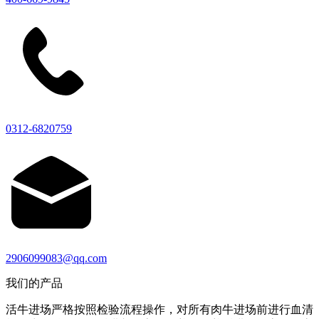
0312-6820759
2906099083@qq.com
我们的产品
活牛进场严格按照检验流程操作，对所有肉牛进场前进行血清