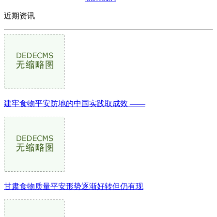
近期资讯
建牢食物平安防地的中国实践取成效 ——
甘肃食物质量平安形势逐渐好转但仍有现