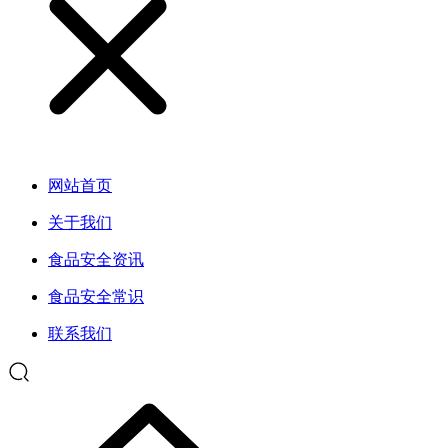
网站首页
关于我们
食品安全资讯
食品安全常识
联系我们