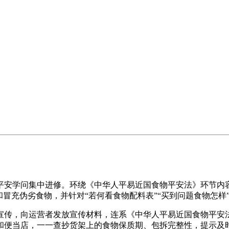
安学问集中进修。环绕《中华人平易近国食物平安法》环节内容
和冒充伪劣食物，并针对“若何看食物配料表”“买到问题食物怎样
传，向运营者发放宣传材料，连系《中华人平易近国食物平安法
和便当店，一一查抄货架上的食物保质期、包拆完整性，提示及时