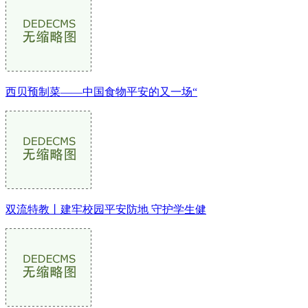
西贝预制菜——中国食物平安的又一场“
双流特教丨建牢校园平安防地 守护学生健