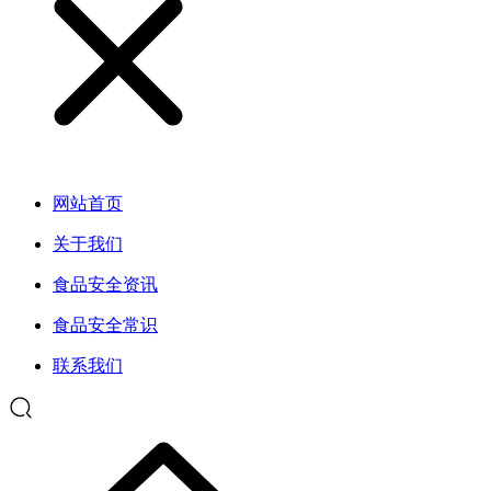
网站首页
关于我们
食品安全资讯
食品安全常识
联系我们