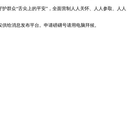
护群众“舌尖上的平安”，全面营制人人关怀、人人参取、人人
供给消息发布平台。申请磅礴号请用电脑拜候。