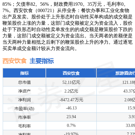
85%；欠债率82。56%，财政费用1970。35万元，毛利率0。
7%。西安饮食（000721）从停业务：餐饮办事和工业化食物
出产及发卖。股价处于上升形态时自动性买单构成的成交额是
鞭策股价上涨的力量，这部门成交额被定义为资金流入，股价
处于下跌形态时自动性卖单发生的的成交额是鞭策股价下跌的
力量，这部门成交额被定义为资金流出。当天两者的差额便是
当天两种力量相抵之后剩下的鞭策股价上升的净力。通过逐笔
买卖单成交金额计较从力资金流向。