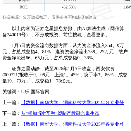
以上内容为证券之星据息拾掇，由AI算法生成（网信算
备240019号），不形成投资。前往搜狐，查看更多。
1月5日的资金流向数据方面，从力资金净流入854。9万
元，占总成交额4。81%，逛资资金净流出788。25万元，散户
资金净流出66。65万元，占总成交额0。38%。
证券之星动静，截至2026年1月5日收盘，西安饮食
(000721)报收于9。08元，上涨1。45%，换手率3。86%，成交
量19。79万手，成交额1。78亿元。
关键词：U乐·国际官网
上一篇：
【数据】南华大学、湖南科技大学2025年各专业登
下一篇：
从“相加”到“互融”塑制产教融合重生态
上一篇：
【数据】南华大学、湖南科技大学2025年各专业登