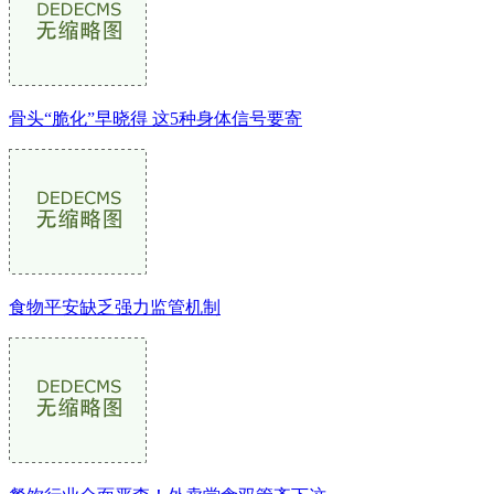
骨头“脆化”早晓得 这5种身体信号要寄
食物平安缺乏强力监管机制