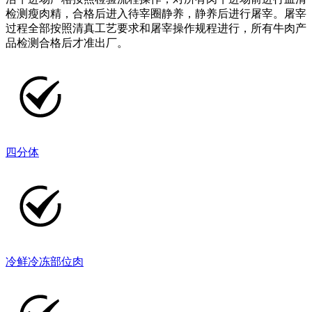
检测瘦肉精，合格后进入待宰圈静养，静养后进行屠宰。屠宰
过程全部按照清真工艺要求和屠宰操作规程进行，所有牛肉产
品检测合格后才准出厂。
四分体
冷鲜冷冻部位肉