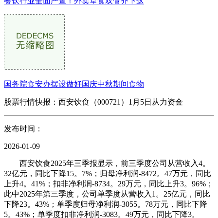
餐饮行业全面严查！外卖堂食双管齐下这
国务院食安办摆设做好国庆中秋期间食物
股票行情快报：西安饮食（000721）1月5日从力资金
发布时间：
2026-01-09
西安饮食2025年三季报显示，前三季度公司从营收入4。
32亿元，同比下降15。7%；归母净利润-8472。47万元，同比
上升4。41%；扣非净利润-8734。29万元，同比上升3。96%；
此中2025年第三季度，公司单季度从营收入1。25亿元，同比
下降23。43%；单季度归母净利润-3055。78万元，同比下降
5。43%；单季度扣非净利润-3083。49万元，同比下降3。