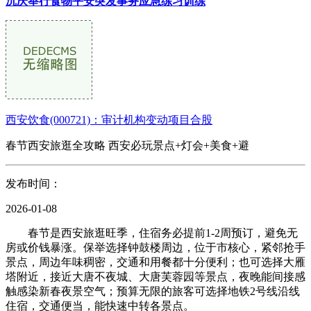
沉庆举行食物平安突发事务应急练习训练
西安饮食(000721)：审计机构变动项目合股
春节西安旅逛全攻略 西安必玩景点+灯会+美食+避
发布时间：
2026-01-08
春节是西安旅逛旺季，住宿务必提前1-2周预订，避免无
房或价钱暴涨。保举选择钟鼓楼周边，位于市核心，紧邻抢手
景点，周边年味稠密，交通和用餐都十分便利；也可选择大雁
塔附近，接近大唐不夜城、大唐芙蓉园等景点，夜晚能间接感
触感染新春夜景空气；预算无限的旅客可选择地铁2号线沿线
住宿，交通便当，能快速中转各景点。