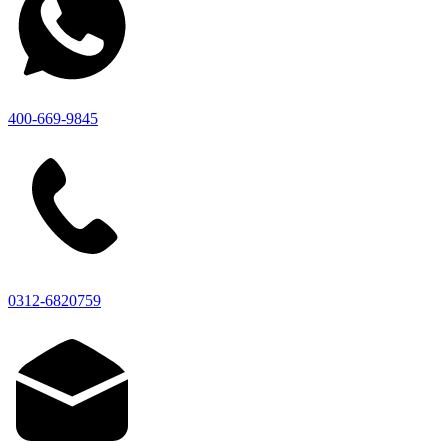
400-669-9845
0312-6820759