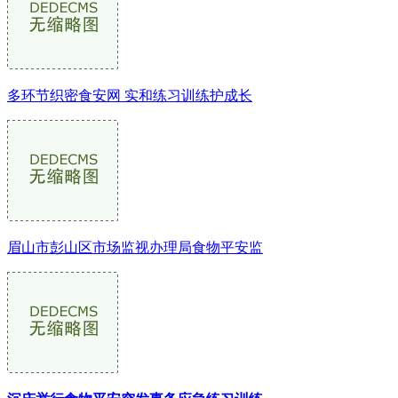
多环节织密食安网 实和练习训练护成长
眉山市彭山区市场监视办理局食物平安监