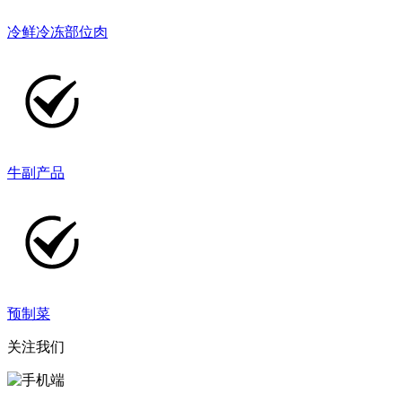
冷鲜冷冻部位肉
牛副产品
预制菜
关注我们