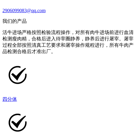
2906099083@qq.com
我们的产品
活牛进场严格按照检验流程操作，对所有肉牛进场前进行血清
检测瘦肉精，合格后进入待宰圈静养，静养后进行屠宰。屠宰
过程全部按照清真工艺要求和屠宰操作规程进行，所有牛肉产
品检测合格后才准出厂。
四分体