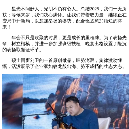
星光不问赶人，光阴不负有心人。总结2025，我们一无所
获；等候来岁，我们决心满怀。让我们带着取力量，继续正在
变局中开新局，以愈加昂扬的姿势，配合驱逐愈加灿烂的将
来！
年会不只是欢聚的时辰，更是成长的里程碑。为了表扬先
辈、树立楷模，并进一步加强班级扶植，晚宴出格设置了隆沉
的表扬取颁证环节。
硕士同窗刘卫的一首原创做品，唱势澎湃，旋律激动慷
慨，活泼展示了企业家如蛟龙般出海、势不成挡的壮志大志。