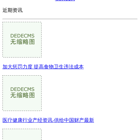
近期资讯
加大惩罚力度 提高食物卫生违法成本
医疗健康行业产经资讯-供给中国财产最新