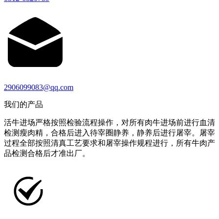
2906099083@qq.com
我们的产品
活牛进场严格按照检验流程操作，对所有肉牛进场前进行血清
检测瘦肉精，合格后进入待宰圈静养，静养后进行屠宰。屠宰
过程全部按照清真工艺要求和屠宰操作规程进行，所有牛肉产
品检测合格后才准出厂。