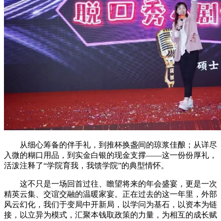
从细心筹备的伴手礼，到推杯换盏间的琼浆佳酿；从详尽
入微的糊口用品，到实金白银的现金支撑——这一份份厚礼，
活泼注释了“学院育我，我馈学院”的典型情怀。
这不只是一场回首过往、瞻望将来的年会盛宴，更是一次
精英云集、交谊交融的温暖家宴。正在过去的这一年里，外部
风云幻化，我们于变局中开新局，以学问为基石，以资本为链
接，以立异为模式，汇聚本钱取政策的力量，为相互的成长赋