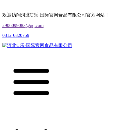
欢迎访问河北U乐·国际官网食品有限公司官方网站！
2906099083@qq.com
0312-6820759