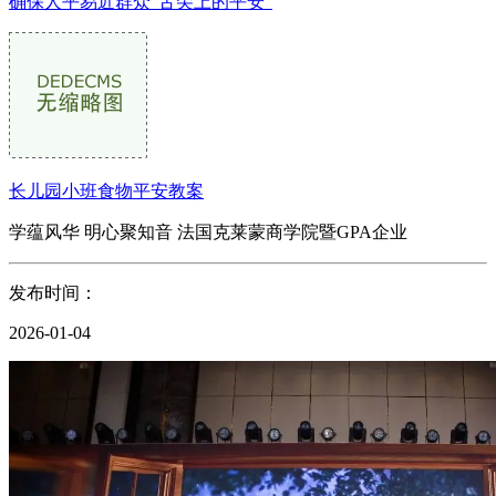
确保人平易近群众“舌尖上的平安”
长儿园小班食物平安教案
学蕴风华 明心聚知音 法国克莱蒙商学院暨GPA企业
发布时间：
2026-01-04