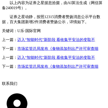
以上内容为证券之星据息拾掇，由AI算法生成（网信算
备240019号）。
证券之星动静，按照12315消费者赞扬消息公示平台数
据，百大集团新增2件消费者赞扬公示，详情如下。
关键词：U乐·国际官网
上一篇：
迈入“智能时代”新阶段 看收集平安法的变取不
下一篇：
市场监管总局发布《食物添加剂出产许可审查细
上一篇：
迈入“智能时代”新阶段 看收集平安法的变取不
下一篇：
市场监管总局发布《食物添加剂出产许可审查细
联系我们