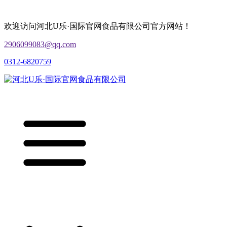
欢迎访问河北U乐·国际官网食品有限公司官方网站！
2906099083@qq.com
0312-6820759