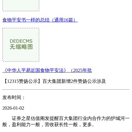
食物平安书一样的总结（通用16篇）
《中华人平易近国食物平安法》（2025年批
【12315赞扬公示】百大集团新增2件赞扬公示涉及
发布时间：
2026-01-02
证券之星估值阐发提醒百大集团行业内合作力的护城河一
般，盈利能力一般，营收获长性一般，更多。