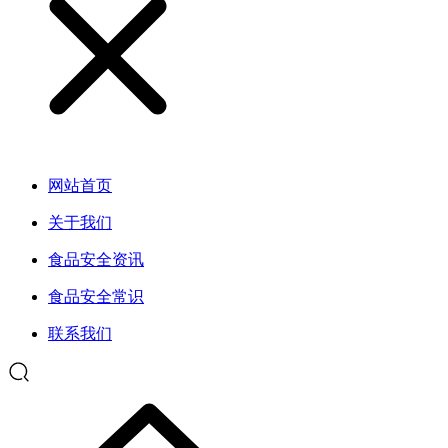
网站首页
关于我们
食品安全资讯
食品安全常识
联系我们