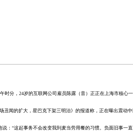
午时分，24岁的互联网公司雇员陈露（音）正正在上海市核心
工场丑闻的扩大，星巴克下架三明治》的报道称，正在曝出震动
说：“这起事务不会改变我到麦当劳用餐的习惯。负面旧事一直