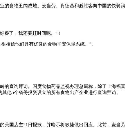
业的食物丑闻成堆。麦当劳、肯德基和必胜客向中国的快餐消
好餐了，我还要赶时间呢。”！
很相信他们具有优良的食物平安保障系统。”。
范畴的查询拜访。国度食物药品监视办理总局称，除了上海福喜
的其他5个省份投资设立的所有食物出产企业进行查询拜访。
的美国店主21日报歉，并暗示将敏捷做出回应。此前，麦当劳