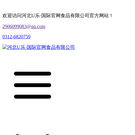
欢迎访问河北U乐·国际官网食品有限公司官方网站！
2906099083@qq.com
0312-6820759