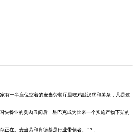
一家有一半座位空着的麦当劳餐厅里吃鸡腿汉堡和薯条，凡是这
中国快餐业的臭肉丑闻后，星巴克成为比来一个实施产物下架的
存正在。麦当劳和肯德基是行业带领者。”？。