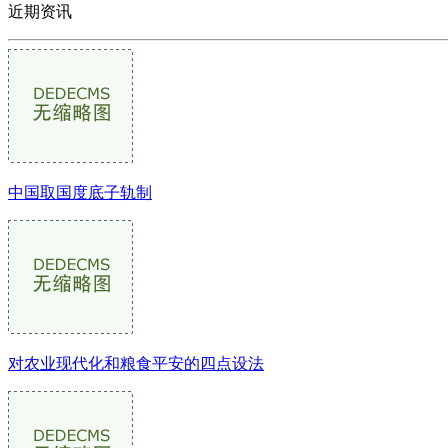
近期资讯
中国取国度底子轨制
对农业现代化和粮食平安的四点设法