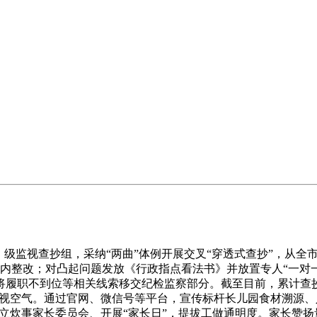
级监视查抄组，采纳“两曲”体例开展交叉“穿透式查抄”，从全
内整改；对凸起问题发放《行政指点看法书》并放置专人“一对
职不到位等相关线索移交纪检监察部分。截至目前，累计查抄长儿
化”监视空气。通过官网、微信号等平台，宣传标杆长儿园食材溯
方成立炊事家长委员会、开展“家长日”，提拔工做通明度。家长赞