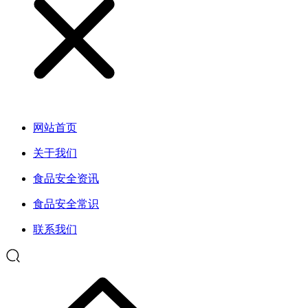
网站首页
关于我们
食品安全资讯
食品安全常识
联系我们