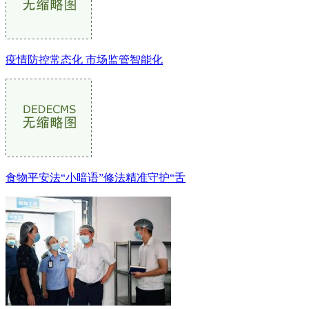
疫情防控常态化 市场监管智能化
食物平安法“小暗语”修法精准守护“舌