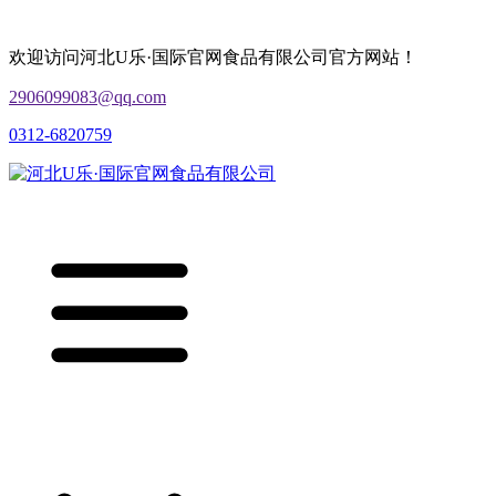
欢迎访问河北U乐·国际官网食品有限公司官方网站！
2906099083@qq.com
0312-6820759