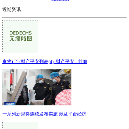
近期资讯
食物行业财产平安列表(4)_财产平安 - 前瞻
一系列新规将连续发布实施 涉及平台经济