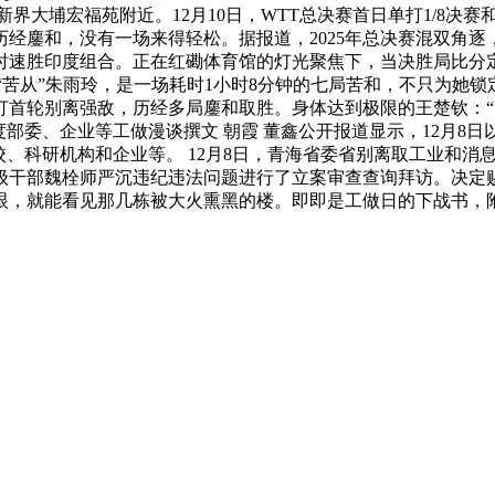
界大埔宏福苑附近。12月10日，WTT总决赛首日单打1/8决
经鏖和，没有一场来得轻松。据报道，2025年总决赛混双角逐，
速胜印度组合。正在红磡体育馆的灯光聚焦下，当决胜局比分定格
“苦从”朱雨玲，是一场耗时1小时8分钟的七局苦和，不只为她锁定
打首轮别离强敌，历经多局鏖和取胜。身体达到极限的王楚钦：
部委、企业等工做漫谈撰文 ‍‍朝霞 董鑫公开报道显示，12月
校、科研机构和企业等。 12月8日，青海省委省别离取工业和
级干部魏栓师严沉违纪违法问题进行了立案审查查询拜访。决定
眼，就能看见那几栋被大火熏黑的楼。即即是工做日的下战书，