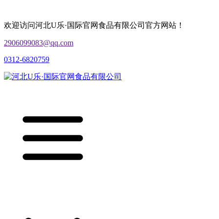
欢迎访问河北U乐·国际官网食品有限公司官方网站！
2906099083@qq.com
0312-6820759