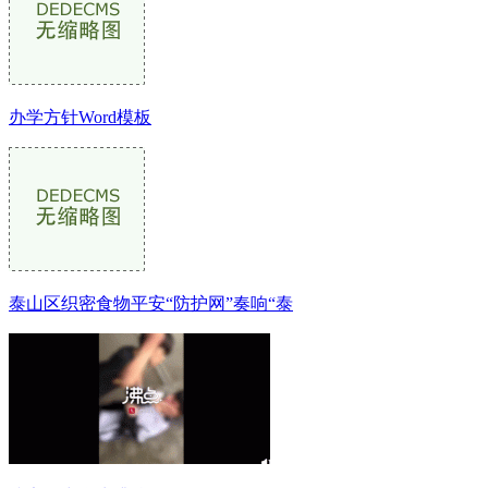
办学方针Word模板
泰山区织密食物平安“防护网”奏响“泰