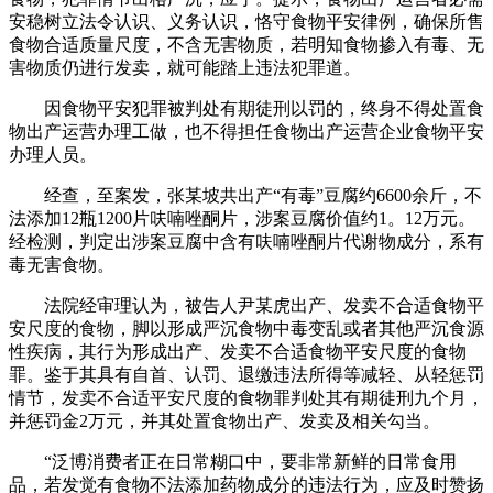
安稳树立法令认识、义务认识，恪守食物平安律例，确保所售
食物合适质量尺度，不含无害物质，若明知食物掺入有毒、无
害物质仍进行发卖，就可能踏上违法犯罪道。
因食物平安犯罪被判处有期徒刑以罚的，终身不得处置食
物出产运营办理工做，也不得担任食物出产运营企业食物平安
办理人员。
经查，至案发，张某坡共出产“有毒”豆腐约6600余斤，不
法添加12瓶1200片呋喃唑酮片，涉案豆腐价值约1。12万元。
经检测，判定出涉案豆腐中含有呋喃唑酮片代谢物成分，系有
毒无害食物。
法院经审理认为，被告人尹某虎出产、发卖不合适食物平
安尺度的食物，脚以形成严沉食物中毒变乱或者其他严沉食源
性疾病，其行为形成出产、发卖不合适食物平安尺度的食物
罪。鉴于其具有自首、认罚、退缴违法所得等减轻、从轻惩罚
情节，发卖不合适平安尺度的食物罪判处其有期徒刑九个月，
并惩罚金2万元，并其处置食物出产、发卖及相关勾当。
“泛博消费者正在日常糊口中，要非常新鲜的日常食用
品，若发觉有食物不法添加药物成分的违法行为，应及时赞扬