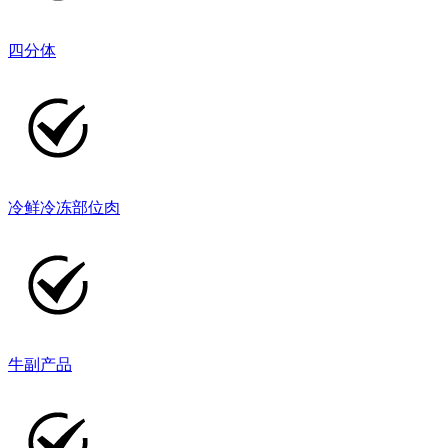
四分体
冷鲜冷冻部位肉
牛副产品