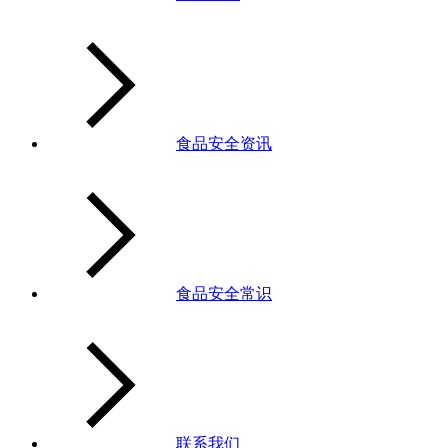
食品安全资讯
食品安全常识
联系我们