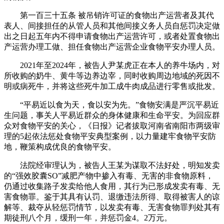
第一百三十五条 被吊销许可证的食物出产运营者及其代
表人、间接担任的从管人员和其他间接义务人员自惩罚决定做
出之日起五年内不得申请食物出产运营许可，或者处置食物出
产运营办理工做、担任食物出产运营企业食物平安办理人员。
2021年至2024年，被告人尹某虎正在本人的养牛场内，对
所收购的奶牛、黄牛等边养边宰，同时收购周边地域的死因不
明或病死牛，并将这些死牛加工成牛肉成品进行零售或批发。
“平易近以食为天，食以安为先。”食物安满是严沉平易近
生问题，事关人平易近群众的身体健康和生命平安。为回应群
众对食物平安的关心，《日报》记者拔取河南省南阳市两级审
理的5起依法惩处食物平安典型案例，以力量建牢食物平安防
地，鞭策构成优良的食物平安。
法院经审理认为，被告人王某为谋取不法好处，明知发卖
的“强效胶囊SO”减肥产物中掺入有毒、无害的非食物原料，
仍通过收集路子发卖给他人食用，其行为已形成发卖有毒、无
害食物罪。鉴于其具有认罚、退缴违法所得、取得被害人的谅
解等、裁夺从轻惩罚情节，以发卖有毒、无害食物罪判处其有
期徒刑八个月，缓刑一年，并惩罚金4。2万元。