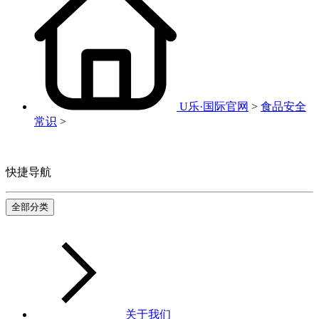
U乐·国际官网
>
食品安全
常识
>
快捷导航
全部分类
关于我们